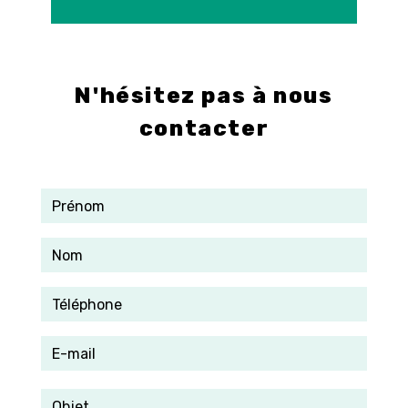
E-mail
info@control-3d.com
N'hésitez pas à nous
contacter