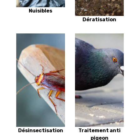
Nuisibles
Dératisation
Désinsectisation
Traitement anti
pigeon