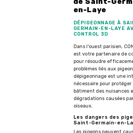
de Saint-Germ
en-Laye
DÉPIGEONNAGE À SAI
GERMAIN-EN-LAYE A
CONTROL 3D
Dans l'ouest parisien, C
est votre partenaire de 
pour résoudre efficaceme
problèmes liés aux pigeon
dépigeonnage est une in
nécessaire pour protéger
bâtiment des nuisances e
dégradations causées pa
oiseaux.
Les dangers des pig
Saint-Germain-en-L
Les pigeons peuvent cau