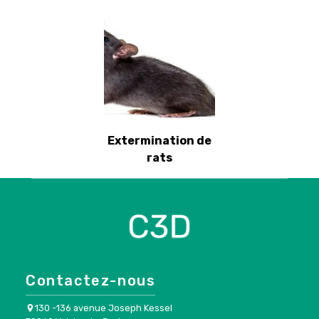
Extermination de
rats
Contactez-nous
130 -136 avenue Joseph Kessel