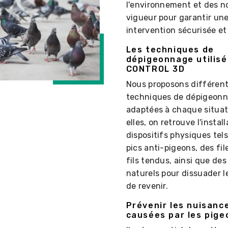
l'environnement et des 
vigueur pour garantir un
intervention sécurisée et
Les techniques de
dépigeonnage utilisé
CONTROL 3D
Nous proposons différen
techniques de dépigeon
adaptées à chaque situat
elles, on retrouve l'instal
dispositifs physiques tel
pics anti-pigeons, des fil
fils tendus, ainsi que des
naturels pour dissuader l
de revenir.
Prévenir les nuisanc
causées par les pige