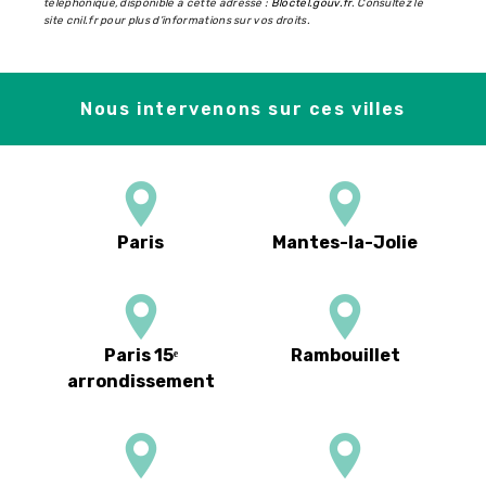
téléphonique, disponible à cette adresse :
Bloctel.gouv.fr
. Consultez le
site cnil.fr pour plus d’informations sur vos droits.
Nous intervenons sur ces villes
Paris
Mantes-la-Jolie
Paris 15ᵉ
Rambouillet
arrondissement