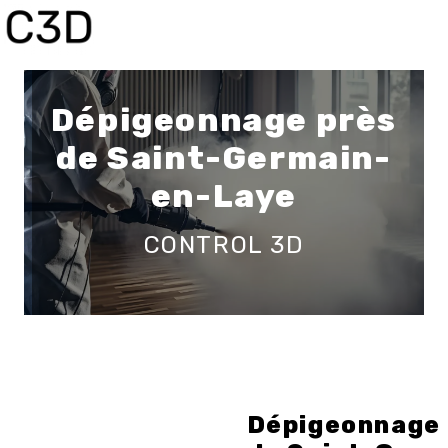
Panneau de gestion des cookies
Dépigeonnage près
de Saint-Germain-
en-Laye
CONTROL 3D
Dépigeonnage