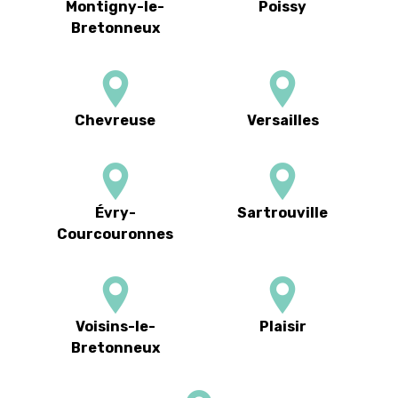
Montigny-le-
Poissy
Bretonneux
Chevreuse
Versailles
Évry-
Sartrouville
Courcouronnes
Voisins-le-
Plaisir
Bretonneux