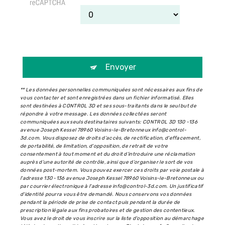
Envoyer
** Les données personnelles communiquées sont nécessaires aux fins de
vous contacter et sont enregistrées dans un fichier informatisé. Elles
sont destinées à CONTROL 3D et ses sous-traitants dans le seul but de
répondre à votre message. Les données collectées seront
communiquées aux seuls destinataires suivants: CONTROL 3D 130 -136
avenue Joseph Kessel 78960 Voisins-le-Bretonneux info@control-
3d.com. Vous disposez de droits d’accès, de rectification, d’effacement,
de portabilité, de limitation, d’opposition, de retrait de votre
consentement à tout moment et du droit d’introduire une réclamation
auprès d’une autorité de contrôle, ainsi que d’organiser le sort de vos
données post-mortem. Vous pouvez exercer ces droits par voie postale à
l'adresse 130 -136 avenue Joseph Kessel 78960 Voisins-le-Bretonneux ou
par courrier électronique à l'adresse info@control-3d.com. Un justificatif
d'identité pourra vous être demandé. Nous conservons vos données
pendant la période de prise de contact puis pendant la durée de
prescription légale aux fins probatoires et de gestion des contentieux.
Vous avez le droit de vous inscrire sur la liste d'opposition au démarchage