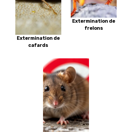
Extermination de
frelons
Extermination de
cafards