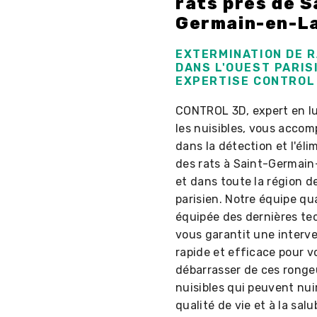
rats près de S
Germain-en-L
EXTERMINATION DE 
DANS L'OUEST PARISI
EXPERTISE CONTROL
CONTROL 3D, expert en lu
les nuisibles, vous acco
dans la détection et l'éli
des rats à Saint-Germai
et dans toute la région de
parisien. Notre équipe qua
équipée des dernières te
vous garantit une interv
rapide et efficace pour v
débarrasser de ces ronge
nuisibles qui peuvent nui
qualité de vie et à la salu