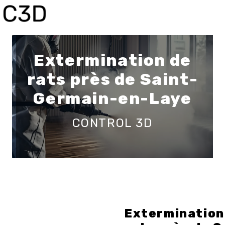
Panneau de gestion des cookies
Extermination de
rats près de Saint-
Germain-en-Laye
CONTROL 3D
Extermination