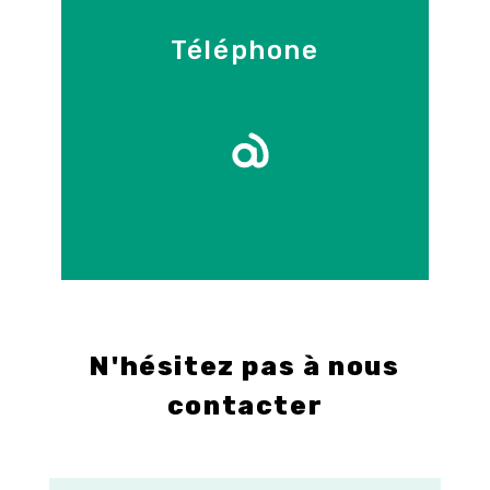
Téléphone
09 86 55 70 71
E-mail
info@control-3d.com
N'hésitez pas à nous
contacter