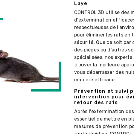
Laye
CONTROL 3D utilise des 
d'extermination efficace
respectueuses de l'envi
pour éliminer les rats en 
sécurité. Que ce soit par 
des pièges ou d'autres so
spécialisées, nos experts
trouver la meilleure appr
vous débarrasser des nuis
manière efficace.
Prévention et suivi 
intervention pour év
retour des rats
Après l'extermination des 
essentiel de mettre en pl
mesures de prévention po
toute récidive. CONTROL