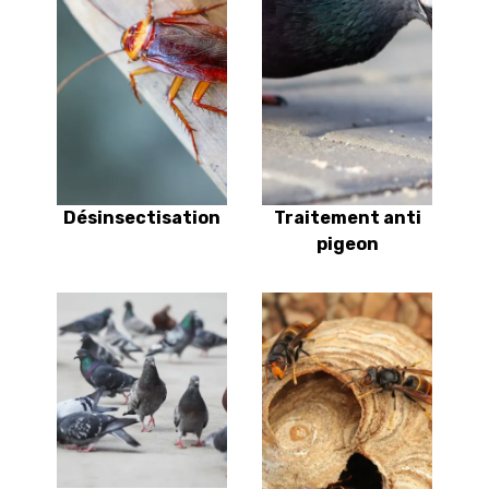
Désinsectisation
Traitement anti
pigeon