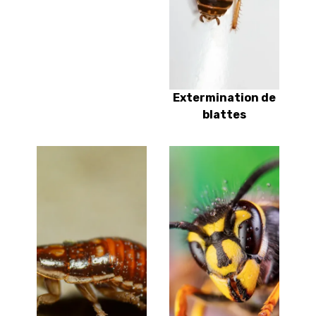
Extermination de
blattes