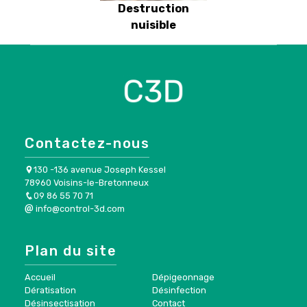
Destruction
nuisible
Contactez-nous
130 -136 avenue Joseph Kessel
78960 Voisins-le-Bretonneux
09 86 55 70 71
info@control-3d.com
Plan du site
Accueil
Dépigeonnage
Dératisation
Désinfection
Désinsectisation
Contact