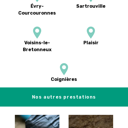
Évry-
Sartrouville
Courcouronnes
Voisins-le-
Plaisir
Bretonneux
Coignières
Nos autres prestations