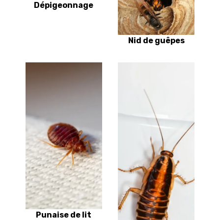
Dépigeonnage
Nid de guêpes
Punaise de lit