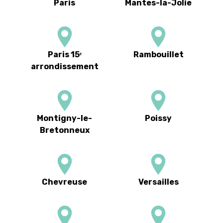
Paris
Mantes-la-Jolie
Paris 15ᵉ
Rambouillet
arrondissement
Montigny-le-
Poissy
Bretonneux
Chevreuse
Versailles