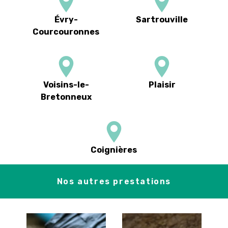
Évry-
Sartrouville
Courcouronnes
Voisins-le-
Plaisir
Bretonneux
Coignières
Nos autres prestations