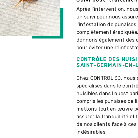
Après l'intervention, nou
un suivi pour nous assur
l'infestation de punaises 
complètement éradiquée.
donnons également des c
pour éviter une réinfesta
CONTRÔLE DES NUISI
SAINT-GERMAIN-EN-
Chez CONTROL 3D, nous
spécialisés dans le contr
nuisibles dans l'ouest par
compris les punaises de li
mettons tout en œuvre p
assurer la tranquillité et 
de nos clients face à ces 
indésirables.