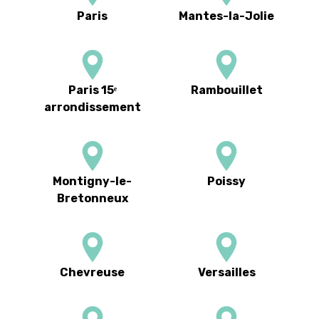
Paris
Mantes-la-Jolie
Paris 15ᵉ
Rambouillet
arrondissement
Montigny-le-
Poissy
Bretonneux
Chevreuse
Versailles