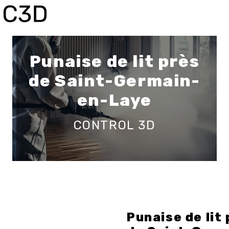
Panneau de gestion des cookies
Punaise de lit près
de Saint-Germain-
en-Laye
CONTROL 3D
Punaise de lit