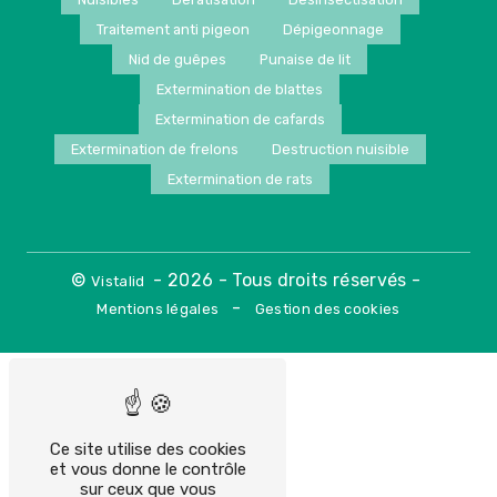
Traitement anti pigeon
Dépigeonnage
Nid de guêpes
Punaise de lit
Extermination de blattes
Extermination de cafards
Extermination de frelons
Destruction nuisible
Extermination de rats
©
- 2026 - Tous droits réservés -
Vistalid
-
Mentions légales
Gestion des cookies
Ce site utilise des cookies
et vous donne le contrôle
sur ceux que vous