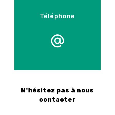
Téléphone
09 86 55 70 71
E-mail
info@control-3d.com
N'hésitez pas à nous
contacter