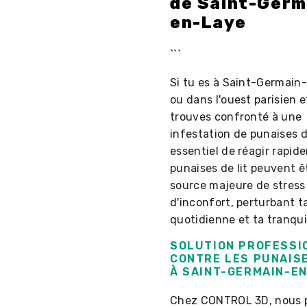
de Saint-Germ
en-Laye
```
Si tu es à Saint-Germain
ou dans l'ouest parisien e
trouves confronté à une
infestation de punaises de 
essentiel de réagir rapid
punaises de lit peuvent ê
source majeure de stress
d'inconfort, perturbant ta
quotidienne et ta tranquil
SOLUTION PROFESSI
CONTRE LES PUNAISE
À SAINT-GERMAIN-E
Chez CONTROL 3D, nous 