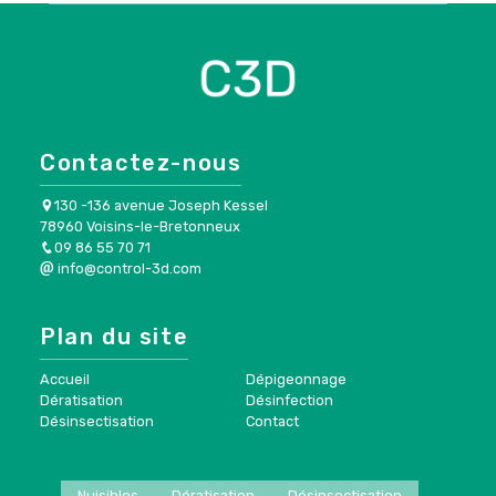
Contactez-nous
130 -136 avenue Joseph Kessel
78960 Voisins-le-Bretonneux
09 86 55 70 71
info@control-3d.com
Plan du site
Accueil
Dépigeonnage
Dératisation
Désinfection
Désinsectisation
Contact
Nuisibles
Dératisation
Désinsectisation