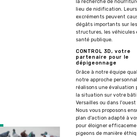
la recherche de nourritur
lieu de nidification. Leur
excréments peuvent cau
dégâts importants sur le
structures, les véhicules
santé publique.
CONTROL 3D, votre
partenaire pour le
dépigeonnage
Grâce à notre équipe qual
notre approche personnal
réalisons une évaluation 
la situation sur votre bât
Versailles ou dans l'ouest 
Nous vous proposons ens
plan d'action adapté à vo
pour éloigner efficaceme
pigeons de manière éthiq