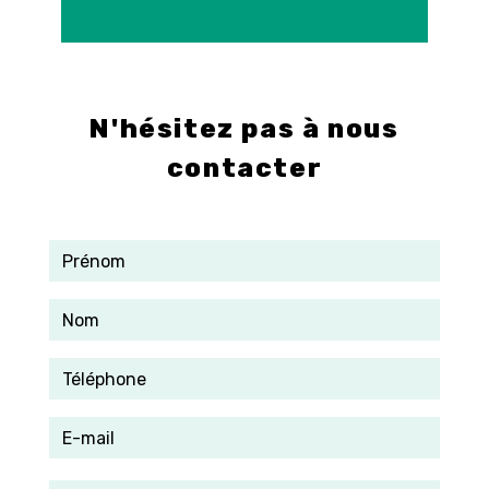
E-mail
info@control-3d.com
N'hésitez pas à nous
contacter