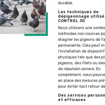
durable.
Les techniques de
dépigeonnage utilisé
CONTROL 3D
Nous utilisons une combi
méthodes non nocives po
éloigner les pigeons de f
permanente. Cela peut in
l'installation de dispositi
physiques tels que des pi
pigeons, des filets ou de
de répulsion sonore. En
complément, nous pouvo
en place des mesures pré
pour éviter tout retour d
Des services personn
et efficaces