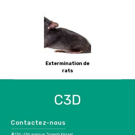
Extermination de
rats
Contactez-nous
130 -136 avenue Joseph Kessel