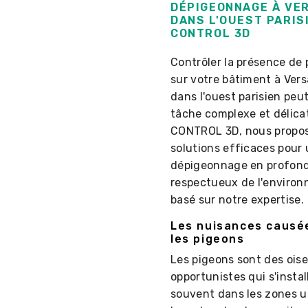
DÉPIGEONNAGE À VE
DANS L'OUEST PARIS
CONTROL 3D
Contrôler la présence de
sur votre bâtiment à Vers
dans l'ouest parisien peu
tâche complexe et délica
CONTROL 3D, nous propo
solutions efficaces pour
dépigeonnage en profond
respectueux de l'enviro
basé sur notre expertise.
Les nuisances causé
les pigeons
Les pigeons sont des ois
opportunistes qui s'instal
souvent dans les zones u