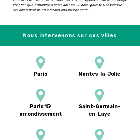
Vous avez le droit de vous inscrire sur la liste d'opposition au démarchage
téléphonique, disponible à cette adresse :
Bloctel.gouv.fr
. Consultez le
site cnil.fr pour plus d’informations sur vos droits.
Nous intervenons sur ces villes
Paris
Mantes-la-Jolie
Paris 15ᵉ
Saint-Germain-
arrondissement
en-Laye