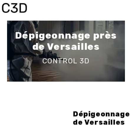
Panneau de gestion des cookies
Dépigeonnage près
de Versailles
CONTROL 3D
Dépigeonnage
de Versailles