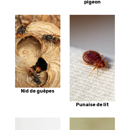
pigeon
Nid de guêpes
Punaise de lit