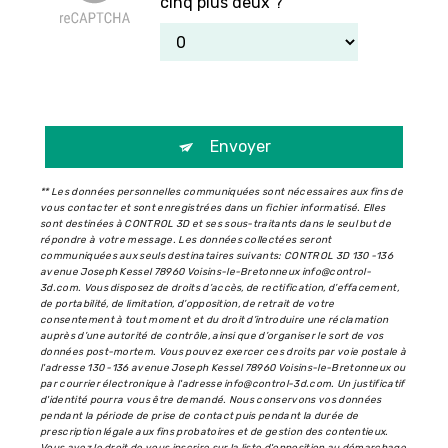
cinq plus deux ?
Envoyer
** Les données personnelles communiquées sont nécessaires aux fins de
vous contacter et sont enregistrées dans un fichier informatisé. Elles
sont destinées à CONTROL 3D et ses sous-traitants dans le seul but de
répondre à votre message. Les données collectées seront
communiquées aux seuls destinataires suivants: CONTROL 3D 130 -136
avenue Joseph Kessel 78960 Voisins-le-Bretonneux info@control-
3d.com. Vous disposez de droits d’accès, de rectification, d’effacement,
de portabilité, de limitation, d’opposition, de retrait de votre
consentement à tout moment et du droit d’introduire une réclamation
auprès d’une autorité de contrôle, ainsi que d’organiser le sort de vos
données post-mortem. Vous pouvez exercer ces droits par voie postale à
l'adresse 130 -136 avenue Joseph Kessel 78960 Voisins-le-Bretonneux ou
par courrier électronique à l'adresse info@control-3d.com. Un justificatif
d'identité pourra vous être demandé. Nous conservons vos données
pendant la période de prise de contact puis pendant la durée de
prescription légale aux fins probatoires et de gestion des contentieux.