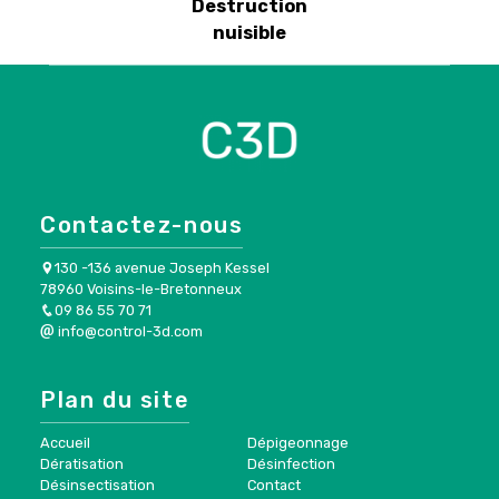
Destruction
nuisible
Contactez-nous
130 -136 avenue Joseph Kessel
78960 Voisins-le-Bretonneux
09 86 55 70 71
info@control-3d.com
Plan du site
Accueil
Dépigeonnage
Dératisation
Désinfection
Désinsectisation
Contact