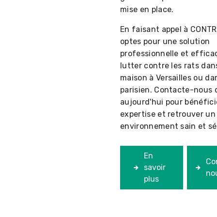
mise en place.
En faisant appel à CONTR
optes pour une solution
professionnelle et effica
lutter contre les rats dan
maison à Versailles ou da
parisien. Contacte-nous 
aujourd'hui pour bénéfici
expertise et retrouver un
environnement sain et sé
En
Co
savoir
no
plus