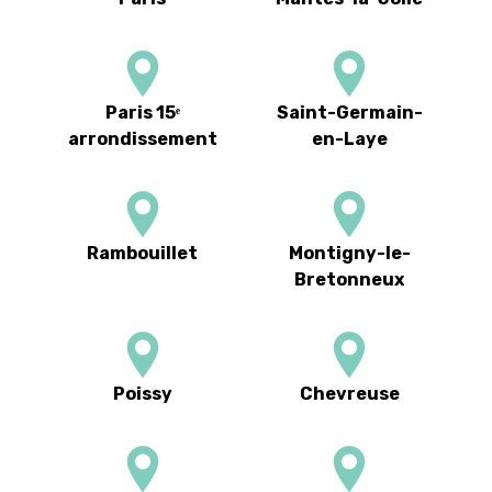
Paris 15ᵉ
Saint-Germain-
arrondissement
en-Laye
Rambouillet
Montigny-le-
Bretonneux
Poissy
Chevreuse