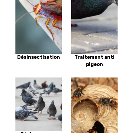
Désinsectisation
Traitement anti
pigeon