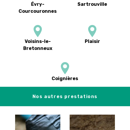
Évry-
Sartrouville
Courcouronnes
Voisins-le-
Plaisir
Bretonneux
Coignières
Nos autres prestations