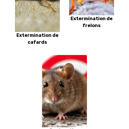
Extermination de
frelons
Extermination de
cafards