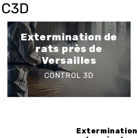
Panneau de gestion des cookies
Extermination de
rats près de
Versailles
CONTROL 3D
Extermination