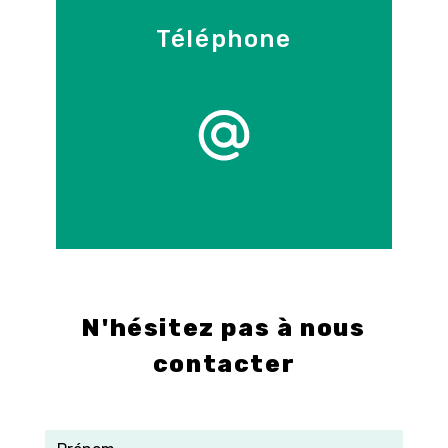
Téléphone
09 86 55 70 71
E-mail
info@control-3d.com
N'hésitez pas à nous
contacter