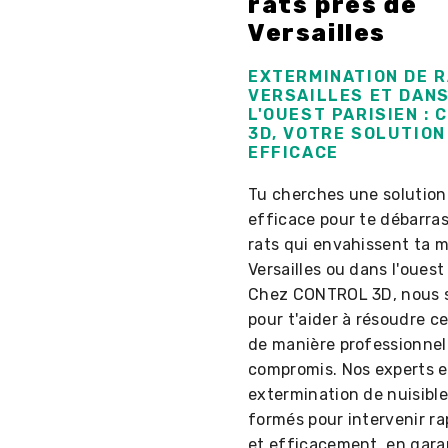
rats près de
Versailles
EXTERMINATION DE R
VERSAILLES ET DAN
L'OUEST PARISIEN :
3D, VOTRE SOLUTION
EFFICACE
Tu cherches une solution
efficace pour te débarra
rats qui envahissent ta 
Versailles ou dans l'ouest
Chez CONTROL 3D, nous 
pour t'aider à résoudre c
de manière professionnel
compromis. Nos experts 
extermination de nuisible
formés pour intervenir r
et efficacement, en gara