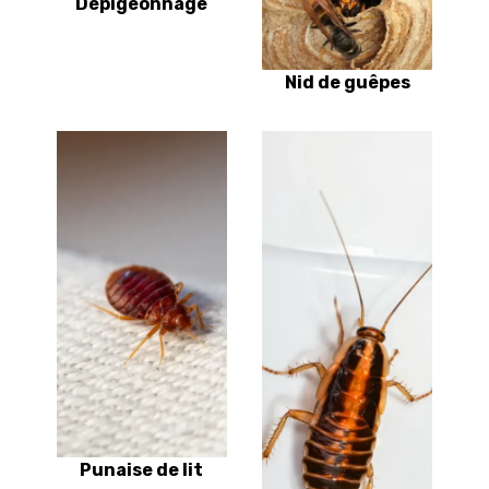
Dépigeonnage
Nid de guêpes
Punaise de lit