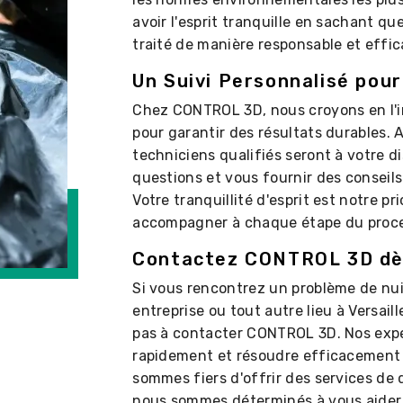
avoir l'esprit tranquille en sachant qu
traité de manière responsable et effic
Un Suivi Personnalisé pour
Chez CONTROL 3D, nous croyons en l'i
pour garantir des résultats durables. 
techniciens qualifiés seront à votre d
questions et vous fournir des conseils 
Votre tranquillité d'esprit est notre p
accompagner à chaque étape du proces
Contactez CONTROL 3D dès
Si vous rencontrez un problème de nu
entreprise ou tout autre lieu à Versail
pas à contacter CONTROL 3D. Nos exper
rapidement et résoudre efficacement 
sommes fiers d'offrir des services de q
nous sommes déterminés à vous aider