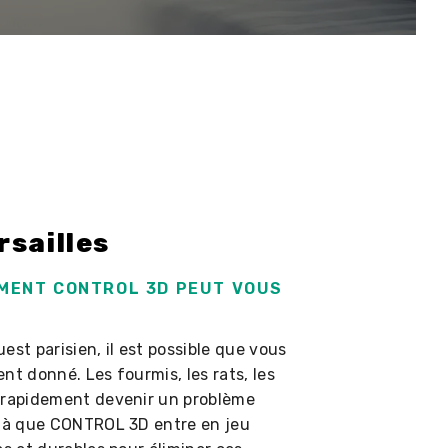
rsailles
MMENT CONTROL 3D PEUT VOUS
uest parisien, il est possible que vous
nt donné. Les fourmis, les rats, les
t rapidement devenir un problème
 là que CONTROL 3D entre en jeu