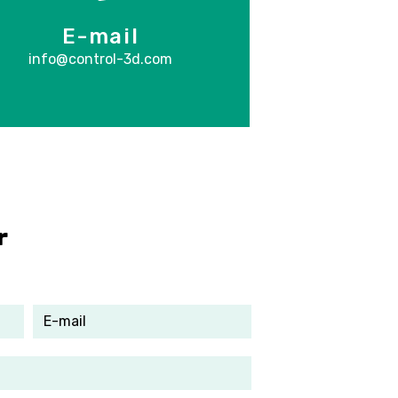
E-mail
info@control-3d.com
r