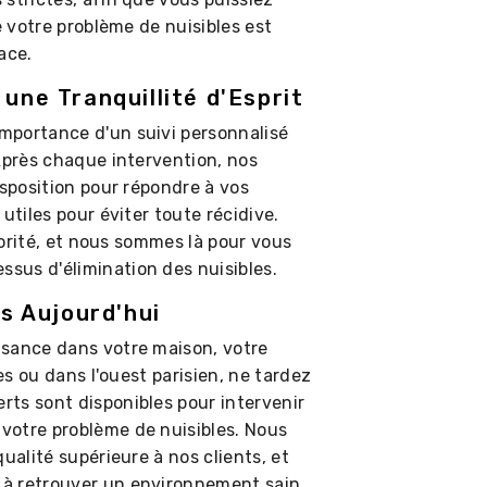
e votre problème de nuisibles est
ace.
 une Tranquillité d'Esprit
mportance d'un suivi personnalisé
Après chaque intervention, nos
isposition pour répondre à vos
utiles pour éviter toute récidive.
riorité, et nous sommes là pour vous
sus d'élimination des nuisibles.
 Aujourd'hui
isance dans votre maison, votre
les ou dans l'ouest parisien, ne tardez
ts sont disponibles pour intervenir
votre problème de nuisibles. Nous
ualité supérieure à nos clients, et
 à retrouver un environnement sain