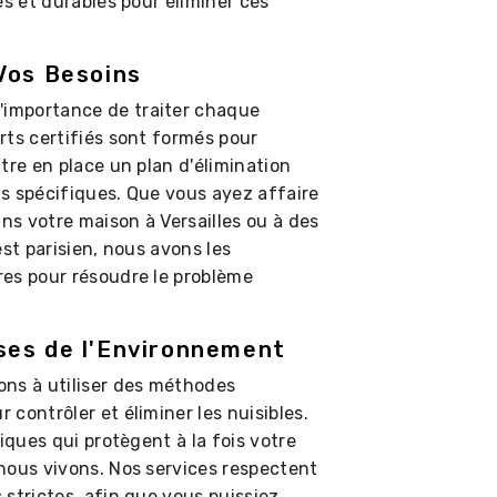
es et durables pour éliminer ces
Vos Besoins
importance de traiter chaque
rts certifiés sont formés pour
tre en place un plan d'élimination
s spécifiques. Que vous ayez affaire
ans votre maison à Versailles ou à des
est parisien, nous avons les
res pour résoudre le problème
ses de l'Environnement
s à utiliser des méthodes
contrôler et éliminer les nuisibles.
iques qui protègent à la fois votre
nous vivons. Nos services respectent
strictes, afin que vous puissiez