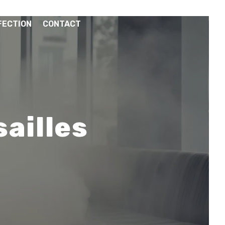
FECTION
CONTACT
sailles