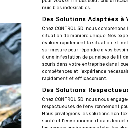
pour vous offrir des solutions efficac
nuisibles indésirables.
Des Solutions Adaptées à 
Chez CONTROL 3D, nous comprenons l'
situation de manière unique. Nos expe
évaluer rapidement la situation et met
sur mesure pour répondre à vos besoin
à une infestation de punaises de lit d
souris dans votre entreprise dans l'ou
compétences et l'expérience nécessai
rapidement et efficacement.
Des Solutions Respectueu
Chez CONTROL 3D, nous nous engageon
respectueuses de l'environnement pour 
Nous privilégions les solutions non tox
santé et l'environnement dans lequel 
les normes environnementales les plus 