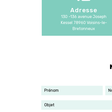
Adresse
130 -136 avenue Joseph
Kessel
78960 Voisins-le-
Bretonneux