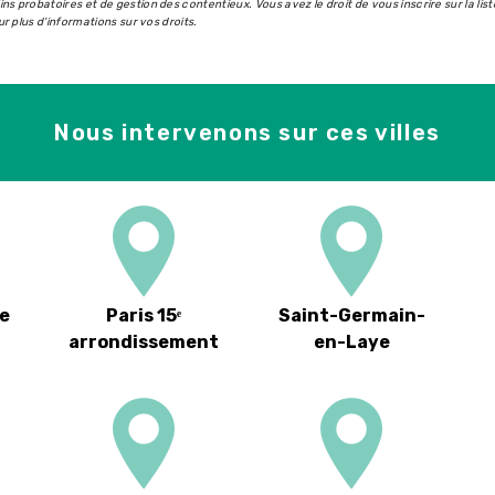
ins probatoires et de gestion des contentieux. Vous avez le droit de vous inscrire sur la l
our plus d’informations sur vos droits.
Nous intervenons sur ces villes
e
Paris 15ᵉ
Saint-Germain-
arrondissement
en-Laye