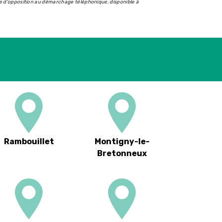
iste d'opposition au démarchage téléphonique, disponible à
Rambouillet
Montigny-le-
Bretonneux