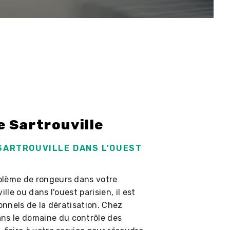
e Sartrouville
SARTROUVILLE DANS L'OUEST
blème de rongeurs dans votre
lle ou dans l'ouest parisien, il est
onnels de la dératisation. Chez
s le domaine du contrôle des