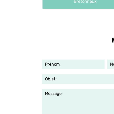
Bretonneux