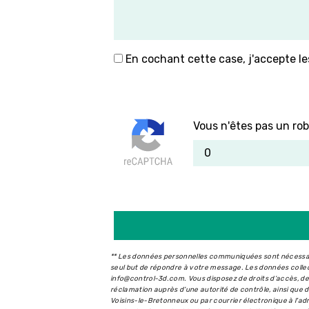
En cochant cette case, j'accepte le
Vous n'êtes pas un rob
** Les données personnelles communiquées sont nécessaire
seul but de répondre à votre message. Les données coll
info@control-3d.com. Vous disposez de droits d’accès, de r
réclamation auprès d’une autorité de contrôle, ainsi que
Voisins-le-Bretonneux ou par courrier électronique à l'a