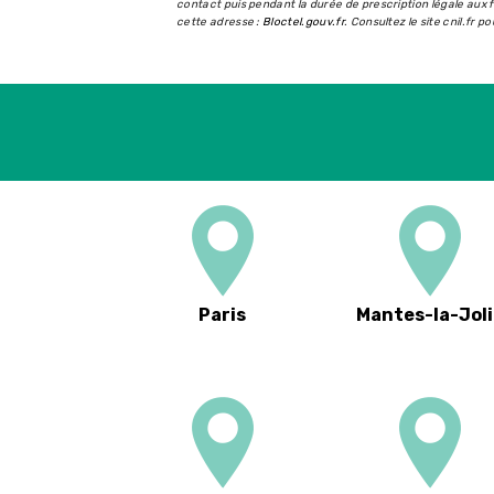
contact puis pendant la durée de prescription légale aux f
cette adresse :
Bloctel.gouv.fr
. Consultez le site cnil.fr p
Paris
Mantes-la-Joli