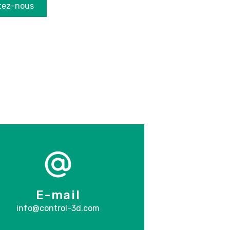
tez-nous
E-mail
info@control-3d.com