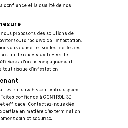
la confiance et la qualité de nos
 mesure
, nous proposons des solutions de
viter toute récidive de l'infestation.
ur vous conseiller sur les meilleures
pparition de nouveaux foyers de
néficierez d'un accompagnement
 tout risque d'infestation.
tenant
lattes qui envahissent votre espace
n. Faites confiance à CONTROL 3D
 et efficace. Contactez-nous dès
xpertise en matière d'extermination
nement sain et sécurisé.