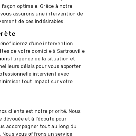
e façon optimale. Grâce à notre
s vous assurons une intervention de
vement de ces indésirables.
crète
bénéficierez d'une intervention
attes de votre domicile à Sartrouville
ons l'urgence de la situation et
eilleurs délais pour vous apporter
ofessionnelle intervient avec
minimiser tout impact sur votre
s clients est notre priorité. Nous
e dévouée et à l'écoute pour
ous accompagner tout au long du
. Nous vous offrons un service