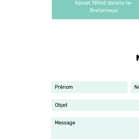
Kessel
78960 Voisins-le-
Bretonneux