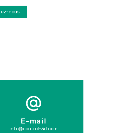
tez-nous
E-mail
info@control-3d.com