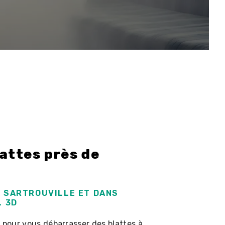
attes près de
À SARTROUVILLE ET DANS
L 3D
 pour vous débarrasser des blattes à