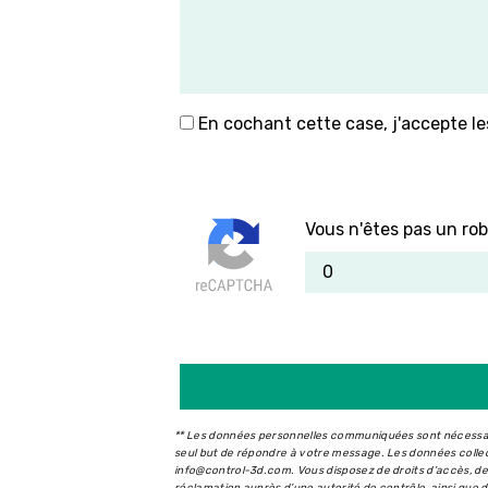
En cochant cette case, j'accepte le
Vous n'êtes pas un rob
** Les données personnelles communiquées sont nécessaire
seul but de répondre à votre message. Les données coll
info@control-3d.com. Vous disposez de droits d’accès, de r
réclamation auprès d’une autorité de contrôle, ainsi que