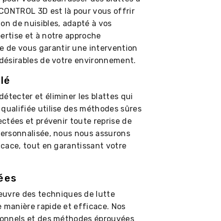
? CONTROL 3D est là pour vous offrir
on de nuisibles, adapté à vos
ertise et à notre approche
 de vous garantir une intervention
ndésirables de votre environnement.
lé
étecter et éliminer les blattes qui
 qualifiée utilise des méthodes sûres
ectées et prévenir toute reprise de
 personnalisée, nous nous assurons
ficace, tout en garantissant votre
ées
uvre des techniques de lutte
e manière rapide et efficace. Nos
sionnels et des méthodes éprouvées