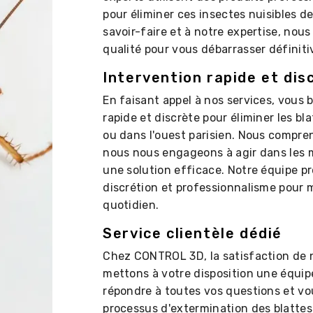
pour éliminer ces insectes nuisibles d
savoir-faire et à notre expertise, nou
qualité pour vous débarrasser définiti
Intervention rapide et dis
En faisant appel à nos services, vous 
rapide et discrète pour éliminer les bl
ou dans l'ouest parisien. Nous compren
nous nous engageons à agir dans les m
une solution efficace. Notre équipe pr
discrétion et professionnalisme pour 
quotidien.
Service clientèle dédié
Chez CONTROL 3D, la satisfaction de no
mettons à votre disposition une équip
répondre à toutes vos questions et v
processus d'extermination des blattes