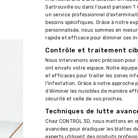
Sartrouville ou dans l'ouest parisien 
un service professionnel d'exterminati
besoins spécifiques. Grâce à notre exp
personnalisée, nous sommes en mesure
rapide et efficace pour éliminer ces i
Contrôle et traitement cib
Nous intervenons avec précision pour d
ont envahi votre espace. Notre équipe
et efficaces pour traiter les zones inf
l'infestation. Grâce à notre approche
d'éliminer les nuisibles de manière ef
sécurité et celle de vos proches.
Techniques de lutte avanc
Chez CONTROL 3D, nous mettons en œ
avancées pour éradiquer les blattes d
experts utilisent des produits profes