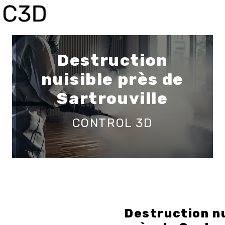
Panneau de gestion des cookies
Destruction
nuisible près de
Sartrouville
CONTROL 3D
Destruction nu