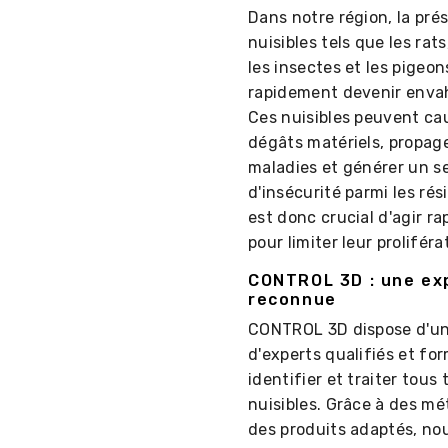
Dans notre région, la pré
nuisibles tels que les rats,
les insectes et les pigeo
rapidement devenir enva
Ces nuisibles peuvent ca
dégâts matériels, propag
maladies et générer un s
d'insécurité parmi les rési
est donc crucial d'agir r
pour limiter leur proliféra
CONTROL 3D : une ex
reconnue
CONTROL 3D dispose d'un
d'experts qualifiés et fo
identifier et traiter tous
nuisibles. Grâce à des m
des produits adaptés, no