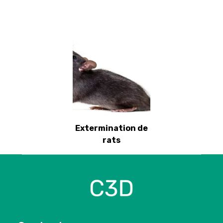
Extermination de
rats