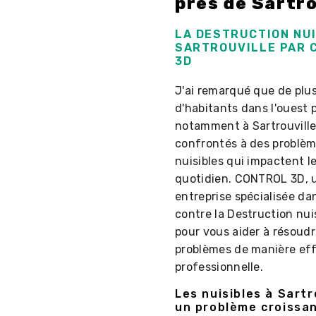
près de Sartro
LA DESTRUCTION NUI
SARTROUVILLE PAR 
3D
J'ai remarqué que de plus
d'habitants dans l'ouest p
notamment à Sartrouville
confrontés à des problè
nuisibles qui impactent l
quotidien. CONTROL 3D, 
entreprise spécialisée dan
contre la Destruction nuis
pour vous aider à résoudr
problèmes de manière eff
professionnelle.
Les nuisibles à Sartro
un problème croissa