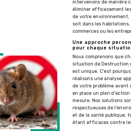
intervenons de manière c
éliminer efficacement les
de votre environnement,
soit dans les habitations,
commerces ou les entrepr
Une approche person
pour chaque situati
Nous comprenons que c
situation de Destruction 
est unique. C'est pourqu
réalisons une analyse ap
de votre problème avant 
en place un plan d'action
mesure. Nos solutions so
respectueuses de l'envi
et de la santé publique, 
étant efficaces contre les