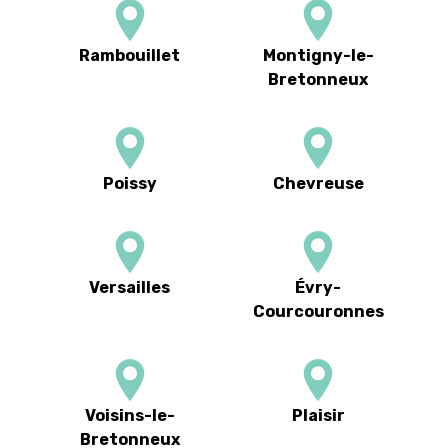
Rambouillet
Montigny-le-
Bretonneux
Poissy
Chevreuse
Versailles
Évry-
Courcouronnes
Voisins-le-
Plaisir
Bretonneux