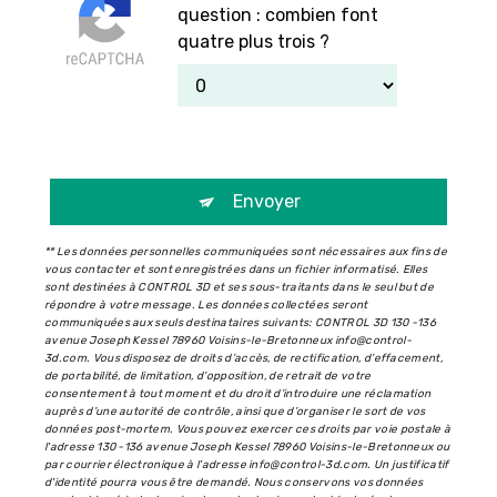
question : combien font
quatre plus trois ?
Envoyer
** Les données personnelles communiquées sont nécessaires aux fins de
vous contacter et sont enregistrées dans un fichier informatisé. Elles
sont destinées à CONTROL 3D et ses sous-traitants dans le seul but de
répondre à votre message. Les données collectées seront
communiquées aux seuls destinataires suivants: CONTROL 3D 130 -136
avenue Joseph Kessel 78960 Voisins-le-Bretonneux info@control-
3d.com. Vous disposez de droits d’accès, de rectification, d’effacement,
de portabilité, de limitation, d’opposition, de retrait de votre
consentement à tout moment et du droit d’introduire une réclamation
auprès d’une autorité de contrôle, ainsi que d’organiser le sort de vos
données post-mortem. Vous pouvez exercer ces droits par voie postale à
l'adresse 130 -136 avenue Joseph Kessel 78960 Voisins-le-Bretonneux ou
par courrier électronique à l'adresse info@control-3d.com. Un justificatif
d'identité pourra vous être demandé. Nous conservons vos données