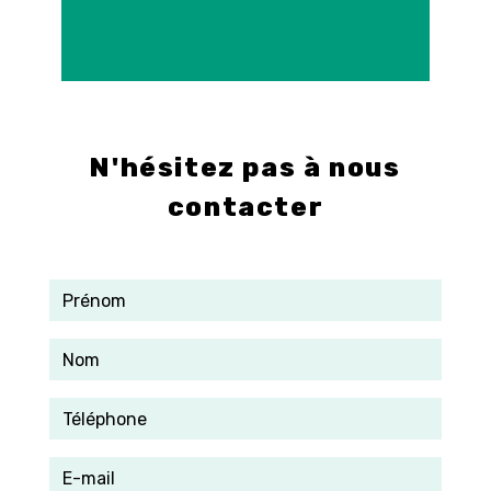
E-mail
info@control-3d.com
N'hésitez pas à nous
contacter