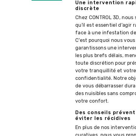
Une intervention rap
discrète
Chez CONTROL 3D, nous 
qu'il est essentiel d'agir
face à une infestation de
C'est pourquoi nous vous
garantissons une interve
les plus brefs délais, me
toute discrétion pour pré
votre tranquillité et votr
confidentialité. Notre obj
de vous débarrasser dur
des nuisibles sans compr
votre confort.
Des conseils prévent
éviter les récidives
En plus de nos interventi
curatives, nous vous pro