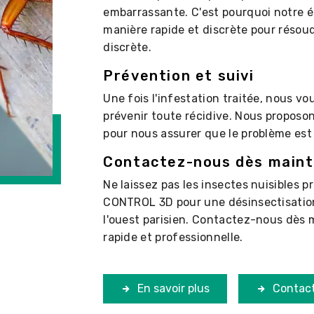
embarrassante. C'est pourquoi notre é
manière rapide et discrète pour résou
discrète.
Prévention et suivi
Une fois l'infestation traitée, nous v
prévenir toute récidive. Nous proposo
pour nous assurer que le problème est
Contactez-nous dès main
Ne laissez pas les insectes nuisibles p
CONTROL 3D pour une désinsectisation
l'ouest parisien. Contactez-nous dès
rapide et professionnelle.
En savoir plus
Contac