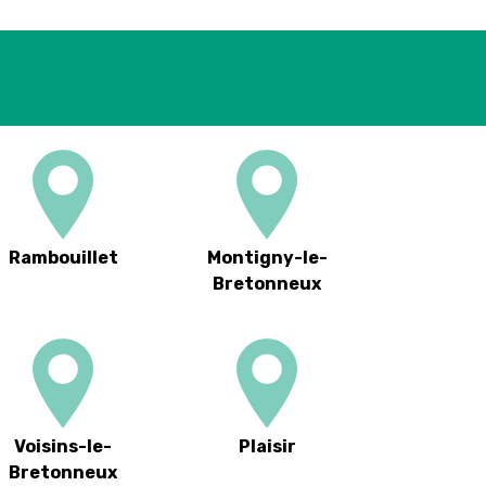
Rambouillet
Montigny-le-
Bretonneux
Voisins-le-
Plaisir
Bretonneux