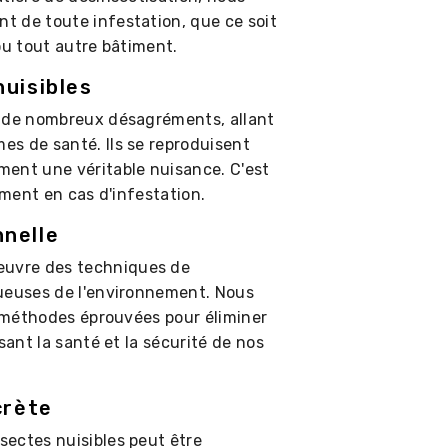
t de toute infestation, que ce soit
ou tout autre bâtiment.
nuisibles
r de nombreux désagréments, allant
s de santé. Ils se reproduisent
ment une véritable nuisance. C'est
ement en cas d'infestation.
nelle
uvre des techniques de
tueuses de l'environnement. Nous
s méthodes éprouvées pour éliminer
sant la santé et la sécurité de nos
crète
ectes nuisibles peut être