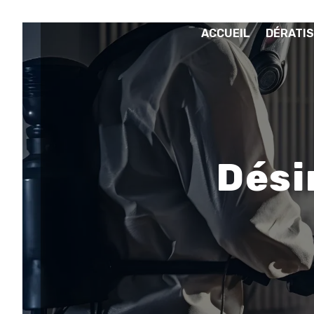
Panneau de gestion des cookies
ACCUEIL
DÉRATIS
Dési