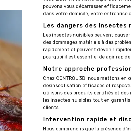
pouvons vous débarrasser efficacemen
dans votre domicile, votre entreprise 
Les dangers des insectes 
Les insectes nuisibles peuvent cause
des dommages matériels à des problème
rapidement et peuvent devenir rapide
pourquoi il est essentiel de agir rapid
Notre approche profession
Chez CONTROL 3D, nous mettons en œ
désinsectisation efficaces et respec
utilisons des produits certifiés et de
les insectes nuisibles tout en garantis
clients.
Intervention rapide et dis
Nous comprenons que la présence d'ins