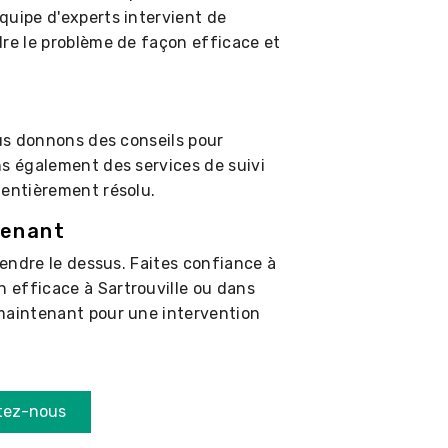
quipe d'experts intervient de
dre le problème de façon efficace et
ous donnons des conseils pour
ns également des services de suivi
 entièrement résolu.
tenant
rendre le dessus. Faites confiance à
 efficace à Sartrouville ou dans
 maintenant pour une intervention
tez-nous