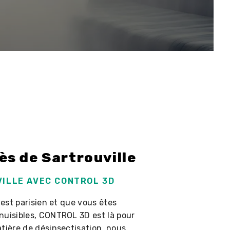
ès de Sartrouville
VILLE AVEC CONTROL 3D
uest parisien et que vous êtes
nuisibles, CONTROL 3D est là pour
tière de désinsectisation, nous