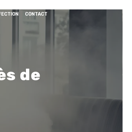
FECTION
CONTACT
ès de