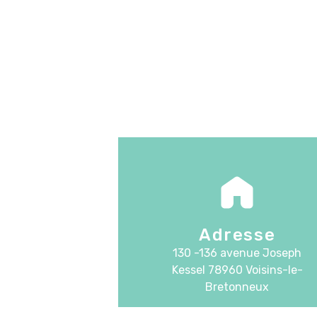
Adresse
130 -136 avenue Joseph
Kessel
78960 Voisins-le-
Bretonneux