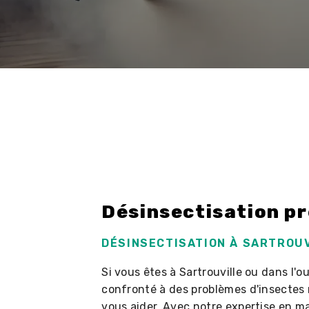
Désinsectisation pr
DÉSINSECTISATION À SARTROU
Si vous êtes à Sartrouville ou dans l'o
confronté à des problèmes d'insectes 
vous aider. Avec notre expertise en ma