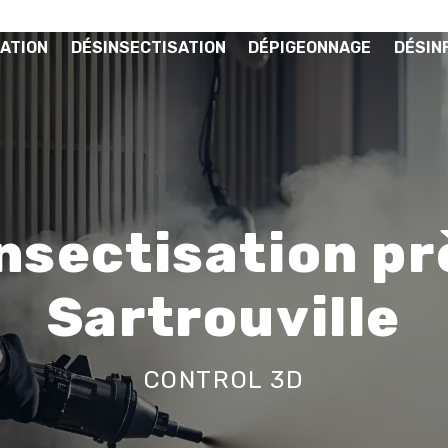
ATION
DÉSINSECTISATION
DÉPIGEONNAGE
DÉSIN
nsectisation pr
Sartrouville
CONTROL 3D