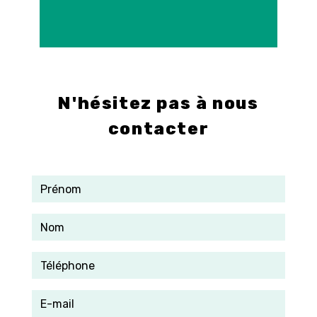
E-mail
info@control-3d.com
N'hésitez pas à nous
contacter