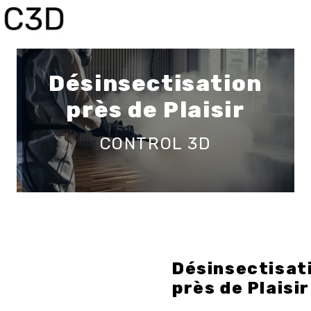
Panneau de gestion des cookies
Désinsectisation
près de Plaisir
CONTROL 3D
Désinsectisat
près de Plaisir