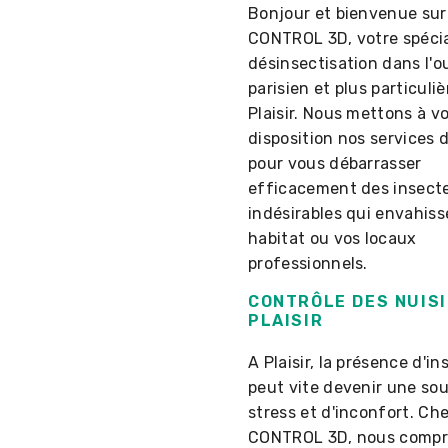
Bonjour et bienvenue sur 
CONTROL 3D, votre spécia
désinsectisation dans l'o
parisien et plus particuli
Plaisir. Nous mettons à v
disposition nos services 
pour vous débarrasser
efficacement des insect
indésirables qui envahiss
habitat ou vos locaux
professionnels.
CONTRÔLE DES NUISI
PLAISIR
A Plaisir, la présence d'i
peut vite devenir une so
stress et d'inconfort. Ch
CONTROL 3D, nous comp