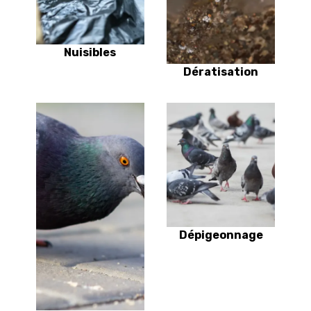
Nuisibles
Dératisation
Dépigeonnage