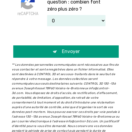
question : combien font
zéro plus zéro ?
Envoyer
** Les données personnelles communiquées sont nécessaires aux fins de
vous contacter et sont enregistrées dans un fichier informatisé. Elles
sont destinées à CONTROL 3D et ses sous-traitants dans le seul but de
répondre à votre message. Les données collectées seront
communiquées aux seuls destinataires suivants: CONTROL 3D 130 -136
avenue Joseph Kessel 78960 Voisins-le-Bretonneux info@control-
3d.com. Vous disposez de droits d’accès, de rectification, d’effacement,
de portabilité, de limitation, d’opposition, de retrait de votre
consentement à tout moment et du droit d’introduire une réclamation
auprès d’une autorité de contrôle, ainsi que d’organiser le sort de vos
données post-mortem. Vous pouvez exercer ces droits par voie postale à
l'adresse 130 -136 avenue Joseph Kessel 78960 Voisins-le-Bretonneux ou
par courrier électronique à l'adresse info@control-3d.com. Un justificatif
d'identité pourra vous être demandé. Nous conservons vos données
pendant la période de prise de contact puis pendant la durée de