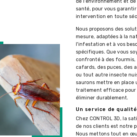
de l'environnement et de
santé, pour vous garanti
intervention en toute séc
Nous proposons des solut
mesure, adaptées à la na
l'infestation et à vos bes
spécifiques. Que vous so
confronté à des fourmis,
cafards, des puces, des 
ou tout autre insecte nui
saurons mettre en place 
traitement efficace pour 
éliminer durablement.
Un service de qualité
Chez CONTROL 3D, la sat
de nos clients est notre pr
Nous mettons tout en œu