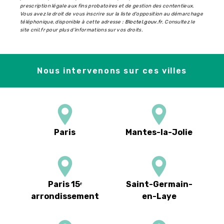
prescription légale aux fins probatoires et de gestion des contentieux.
Vous avez le droit de vous inscrire sur la liste d'opposition au démarchage
téléphonique, disponible à cette adresse :
Bloctel.gouv.fr
. Consultez le
site cnil.fr pour plus d’informations sur vos droits.
Nous intervenons sur ces villes
Paris
Mantes-la-Jolie
Paris 15ᵉ
Saint-Germain-
arrondissement
en-Laye