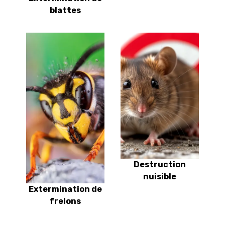
blattes
Destruction
nuisible
Extermination de
frelons