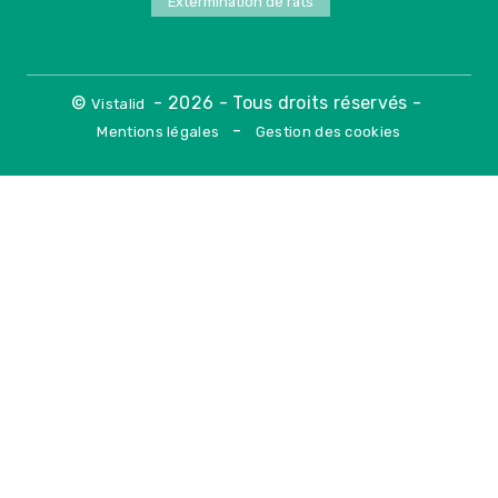
Extermination de rats
©
- 2026 - Tous droits réservés -
Vistalid
-
Mentions légales
Gestion des cookies