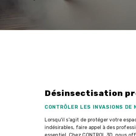
Désinsectisation pr
CONTRÔLER LES INVASIONS DE 
Lorsqu'il s'agit de protéger votre espa
indésirables, faire appel à des profess
essentiel. Chez CONTROL 3D, nous off