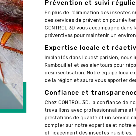
Prévention et suivi régulie
En plus de l'élimination des insectes 
des services de prévention pour éviter
CONTROL 3D vous accompagne dans la
préventives pour maintenir un enviro
Expertise locale et réactiv
Implantés dans l'ouest parisien, nous
Rambouillet et ses alentours pour rép
désinsectisation. Notre équipe locale 
de la région et saura vous apporter de
Confiance et transparenc
Chez CONTROL 3D, la confiance de nos 
travaillons avec professionnalisme et
prestations de qualité et un service c
compter sur notre expertise et notre
efficacement des insectes nuisibles.