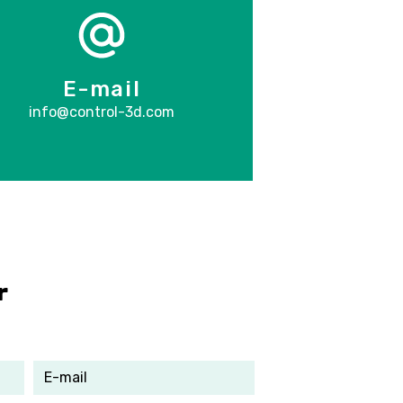
E-mail
info@control-3d.com
r