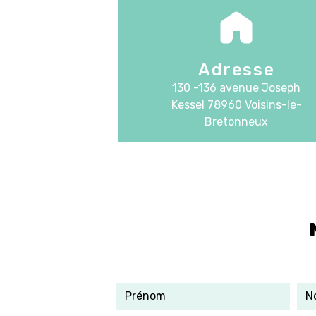
Adresse
130 -136 avenue Joseph
Kessel
78960 Voisins-le-
Bretonneux