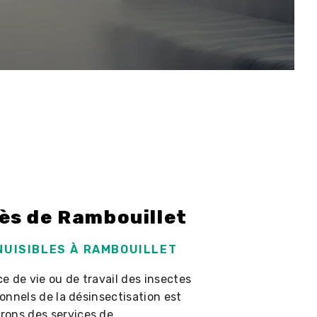
ès de Rambouillet
NUISIBLES À RAMBOUILLET
ce de vie ou de travail des insectes
ionnels de la désinsectisation est
rons des services de