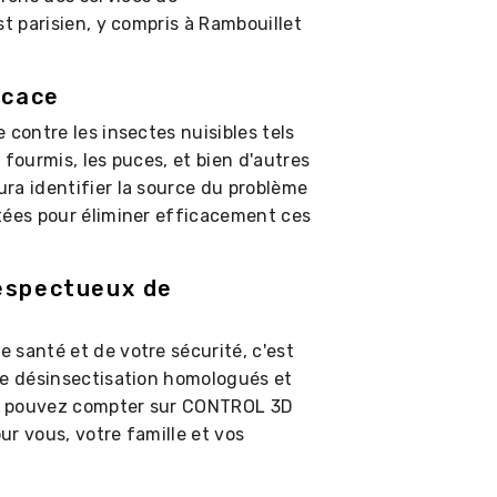
st parisien, y compris à Rambouillet
icace
 contre les insectes nuisibles tels
s fourmis, les puces, et bien d'autres
ra identifier la source du problème
tées pour éliminer efficacement ces
espectueux de
 santé et de votre sécurité, c'est
de désinsectisation homologués et
s pouvez compter sur CONTROL 3D
r vous, votre famille et vos