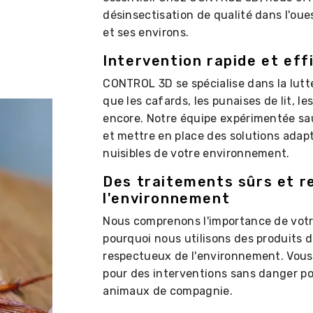
désinsectisation de qualité dans l'oue
et ses environs.
Intervention rapide et eff
CONTROL 3D se spécialise dans la lutte
que les cafards, les punaises de lit, le
encore. Notre équipe expérimentée sau
et mettre en place des solutions adap
nuisibles de votre environnement.
Des traitements sûrs et r
l'environnement
Nous comprenons l'importance de votre
pourquoi nous utilisons des produits 
respectueux de l'environnement. Vou
pour des interventions sans danger pou
animaux de compagnie.