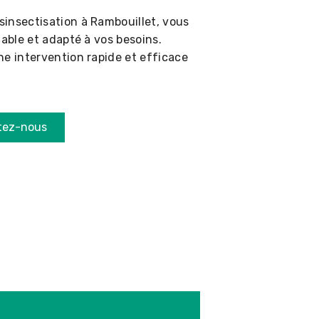
insectisation à Rambouillet, vous
iable et adapté à vos besoins.
ne intervention rapide et efficace
tez-nous