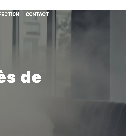
FECTION
CONTACT
ès de