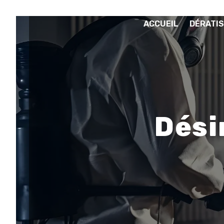
Panneau de gestion des cookies
ACCUEIL
DÉRATIS
Dési