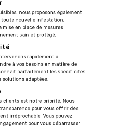
r
nuisibles, nous proposons également
 toute nouvelle infestation.
 mise en place de mesures
nnement sain et protégé.
ité
 intervenons rapidement à
ondre à vos besoins en matière de
connaît parfaitement les spécificités
s solutions adaptées.
e
clients est notre priorité. Nous
 transparence pour vous offrir des
lient irréprochable. Vous pouvez
 engagement pour vous débarrasser