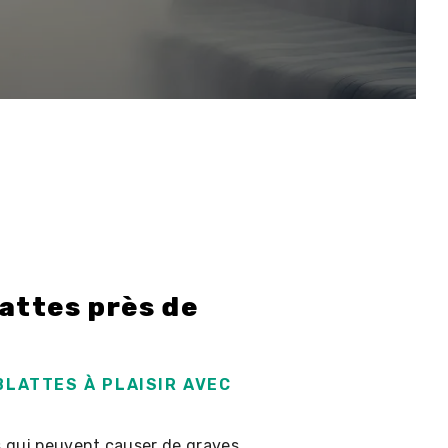
attes près de
BLATTES À PLAISIR AVEC
es qui peuvent causer de graves