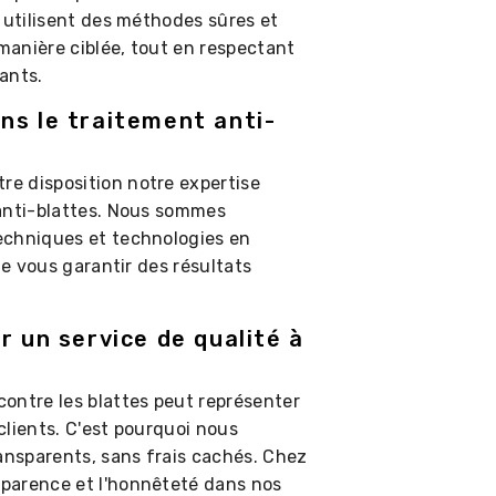
 utilisent des méthodes sûres et
 manière ciblée, tout en respectant
ants.
ns le traitement anti-
e disposition notre expertise
 anti-blattes. Nous sommes
echniques et technologies en
de vous garantir des résultats
r un service de qualité à
ontre les blattes peut représenter
clients. C'est pourquoi nous
ransparents, sans frais cachés. Chez
parence et l'honnêteté dans nos