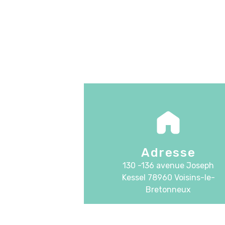
Adresse
130 -136 avenue Joseph
Kessel
78960 Voisins-le-
Bretonneux