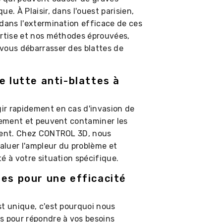
e. À Plaisir, dans l'ouest parisien,
 dans l'extermination efficace de ces
ertise et nos méthodes éprouvées,
vous débarrasser des blattes de
e lutte anti-blattes à
ir rapidement en cas d'invasion de
idement et peuvent contaminer les
ement. Chez CONTROL 3D, nous
aluer l'ampleur du problème et
é à votre situation spécifique.
ées pour une efficacité
st unique, c'est pourquoi nous
s pour répondre à vos besoins