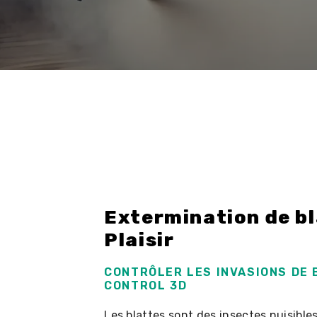
Extermination de bl
Plaisir
CONTRÔLER LES INVASIONS DE 
CONTROL 3D
Les blattes sont des insectes nuisibl