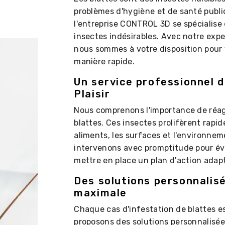
problèmes d'hygiène et de santé publiqu
l'entreprise CONTROL 3D se spécialise
insectes indésirables. Avec notre exp
nous sommes à votre disposition pour 
manière rapide.
Un service professionnel d
Plaisir
Nous comprenons l'importance de réag
blattes. Ces insectes prolifèrent rap
aliments, les surfaces et l'environn
intervenons avec promptitude pour év
mettre en place un plan d'action adapt
Des solutions personnalis
maximale
Chaque cas d'infestation de blattes e
proposons des solutions personnalisée