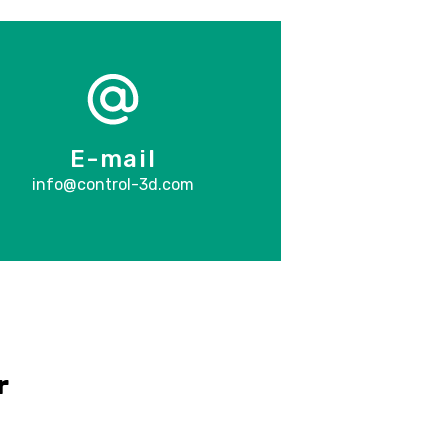
E-mail
info@control-3d.com
r