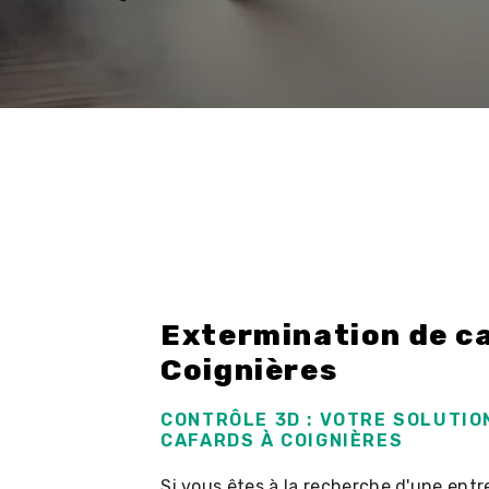
Extermination de c
Coignières
CONTRÔLE 3D : VOTRE SOLUTIO
CAFARDS À COIGNIÈRES
Si vous êtes à la recherche d'une ent