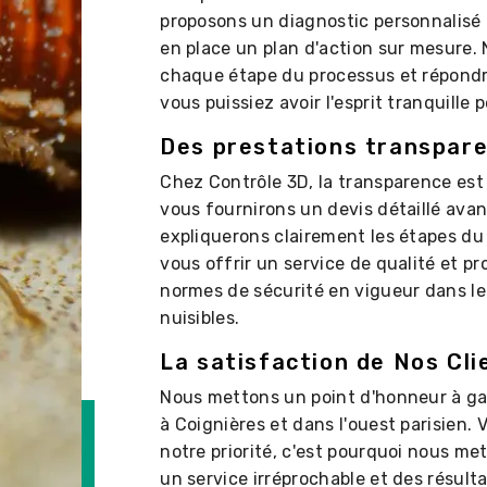
proposons un diagnostic personnalisé
en place un plan d'action sur mesure.
chaque étape du processus et répondr
vous puissiez avoir l'esprit tranquille
Des prestations transpare
Chez Contrôle 3D, la transparence es
vous fournirons un devis détaillé avan
expliquerons clairement les étapes du 
vous offrir un service de qualité et p
normes de sécurité en vigueur dans le 
nuisibles.
La satisfaction de Nos Cli
Nous mettons un point d'honneur à gara
à Coignières et dans l'ouest parisien. 
notre priorité, c'est pourquoi nous me
un service irréprochable et des résult