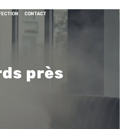
FECTION
CONTACT
rds près