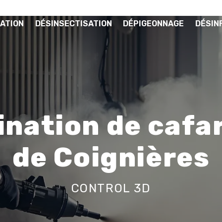
ATION
DÉSINSECTISATION
DÉPIGEONNAGE
DÉSIN
nation de cafa
de Coignières
CONTROL 3D