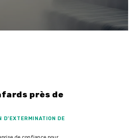
afards près de
N D'EXTERMINATION DE
reprise de confiance pour