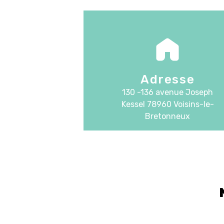
Adresse
130 -136 avenue Joseph
Kessel
78960 Voisins-le-
Bretonneux