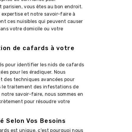
t parisien, vous êtes au bon endroit.
expertise et notre savoir-faire à
ent ces nuisibles qui peuvent causer
ans votre domicile ou votre
ion de cafards à votre
s pour identifier les nids de cafards
tées pour les éradiquer. Nous
 et des techniques avancées pour
 le traitement des infestations de
à notre savoir-faire, nous sommes en
scrètement pour résoudre votre
é Selon Vos Besoins
ards est unique, c'est pourquoi nous