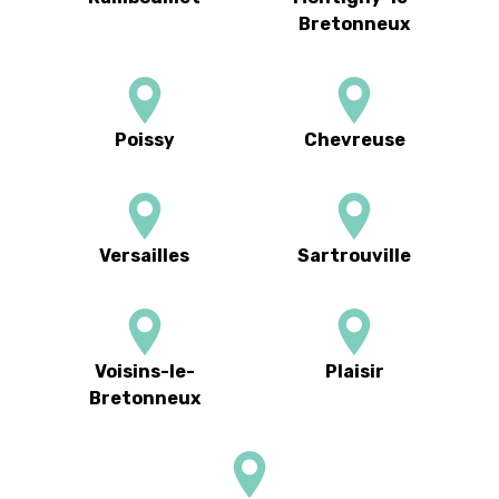
Bretonneux
Poissy
Chevreuse
Versailles
Sartrouville
Voisins-le-
Plaisir
Bretonneux