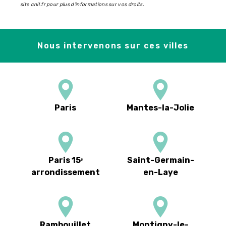
site cnil.fr pour plus d’informations sur vos droits.
Nous intervenons sur ces villes
Paris
Mantes-la-Jolie
Paris 15ᵉ
Saint-Germain-
arrondissement
en-Laye
Rambouillet
Montigny-le-