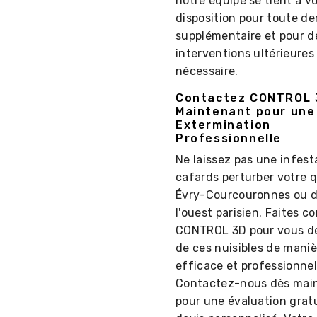
notre équipe se tient à v
disposition pour toute 
supplémentaire et pour d
interventions ultérieures 
nécessaire.
Contactez CONTROL 
Maintenant pour une
Extermination
Professionnelle
Ne laissez pas une infest
cafards perturber votre q
Évry-Courcouronnes ou 
l'ouest parisien. Faites c
CONTROL 3D pour vous dé
de ces nuisibles de maniè
efficace et professionnel
Contactez-nous dès mai
pour une évaluation gratu