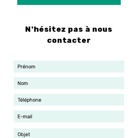
E-mail
info@control-3d.com
N'hésitez pas à nous
contacter