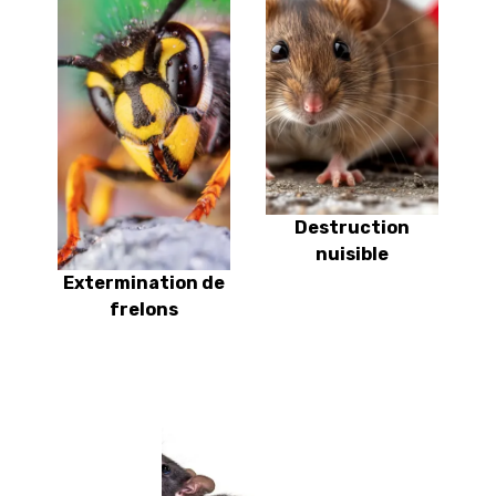
Destruction
nuisible
Extermination de
frelons