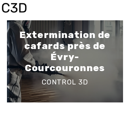
Panneau de gestion des cookies
Extermination de
cafards près de
Évry-
Courcouronnes
CONTROL 3D