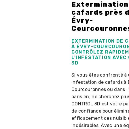
Extermination
cafards près 
Évry-
Courcouronne
EXTERMINATION DE 
À ÉVRY-COURCOURON
CONTRÔLEZ RAPIDE
L'INFESTATION AVEC
3D
Si vous êtes confronté à
infestation de cafards à 
Courcouronnes ou dans l
parisien, ne cherchez plu
CONTROL 3D est votre pa
de confiance pour élimin
efficacement ces nuisibl
indésirables. Avec une é