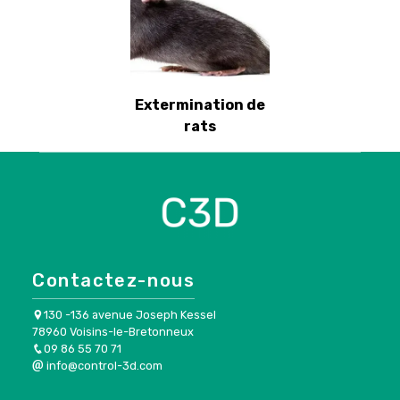
Extermination de
rats
Contactez-nous
130 -136 avenue Joseph Kessel
78960 Voisins-le-Bretonneux
09 86 55 70 71
info@control-3d.com