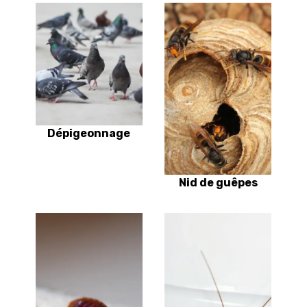
Dépigeonnage
Nid de guêpes