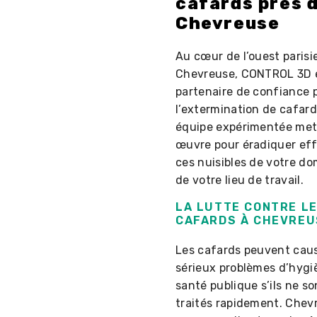
cafards près 
Chevreuse
Au cœur de l’ouest parisi
Chevreuse, CONTROL 3D e
partenaire de confiance 
l’extermination de cafard
équipe expérimentée met
œuvre pour éradiquer ef
ces nuisibles de votre do
de votre lieu de travail.
LA LUTTE CONTRE L
CAFARDS À CHEVREU
Les cafards peuvent cau
sérieux problèmes d’hygi
santé publique s’ils ne so
traités rapidement. Chev