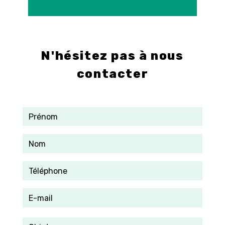
E-mail
info@control-3d.com
N'hésitez pas à nous
contacter