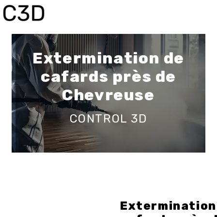
Panneau de gestion des cookies
Extermination de
cafards près de
Chevreuse
CONTROL 3D
Extermination