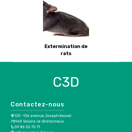
Extermination de
rats
Contactez-nous
130 -136 avenue Joseph Kessel
78960 Voisins-le-Bretonneux
09 86 55 70 71