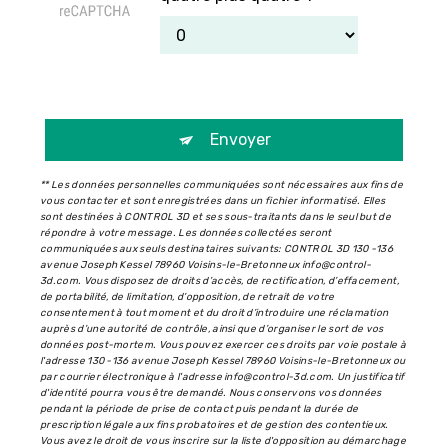
Envoyer
** Les données personnelles communiquées sont nécessaires aux fins de
vous contacter et sont enregistrées dans un fichier informatisé. Elles
sont destinées à CONTROL 3D et ses sous-traitants dans le seul but de
répondre à votre message. Les données collectées seront
communiquées aux seuls destinataires suivants: CONTROL 3D 130 -136
avenue Joseph Kessel 78960 Voisins-le-Bretonneux info@control-
3d.com. Vous disposez de droits d’accès, de rectification, d’effacement,
de portabilité, de limitation, d’opposition, de retrait de votre
consentement à tout moment et du droit d’introduire une réclamation
auprès d’une autorité de contrôle, ainsi que d’organiser le sort de vos
données post-mortem. Vous pouvez exercer ces droits par voie postale à
l'adresse 130 -136 avenue Joseph Kessel 78960 Voisins-le-Bretonneux ou
par courrier électronique à l'adresse info@control-3d.com. Un justificatif
d'identité pourra vous être demandé. Nous conservons vos données
pendant la période de prise de contact puis pendant la durée de
prescription légale aux fins probatoires et de gestion des contentieux.
Vous avez le droit de vous inscrire sur la liste d'opposition au démarchage