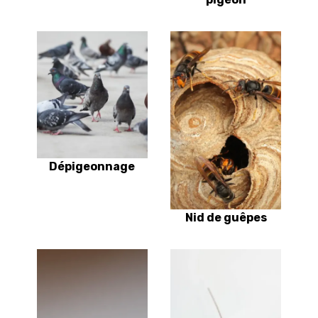
Dépigeonnage
Nid de guêpes