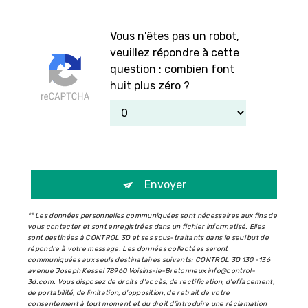
Vous n'êtes pas un robot,
veuillez répondre à cette
question : combien font
huit plus zéro ?
Envoyer
** Les données personnelles communiquées sont nécessaires aux fins de
vous contacter et sont enregistrées dans un fichier informatisé. Elles
sont destinées à CONTROL 3D et ses sous-traitants dans le seul but de
répondre à votre message. Les données collectées seront
communiquées aux seuls destinataires suivants: CONTROL 3D 130 -136
avenue Joseph Kessel 78960 Voisins-le-Bretonneux info@control-
3d.com. Vous disposez de droits d’accès, de rectification, d’effacement,
de portabilité, de limitation, d’opposition, de retrait de votre
consentement à tout moment et du droit d’introduire une réclamation