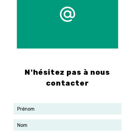
E-mail
info@control-3d.com
N'hésitez pas à nous
contacter