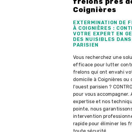
frelons près d
Coignières
EXTERMINATION DE 
À COIGNIÈRES : CONT
VOTRE EXPERT EN G
DES NUISIBLES DANS
PARISIEN
Vous recherchez une solu
efficace pour lutter cont
frelons qui ont envahi vo
domicile à Coignières ou
l'ouest parisien ? CONTRO
pour vous accompagner. 
expertise et nos techniq
pointe, nous garantisson
intervention professionne
rapide pour éliminer les f
toute sécurité.