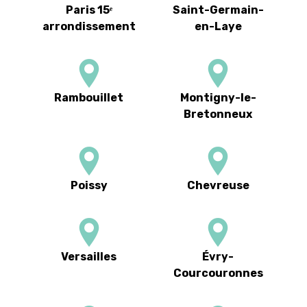
Paris 15ᵉ
Saint-Germain-
arrondissement
en-Laye
Rambouillet
Montigny-le-
Bretonneux
Poissy
Chevreuse
Versailles
Évry-
Courcouronnes