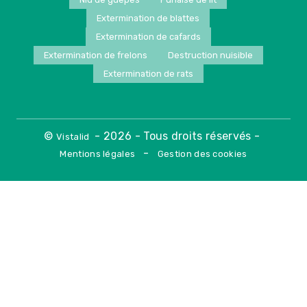
Extermination de blattes
Extermination de cafards
Extermination de frelons
Destruction nuisible
Extermination de rats
©
- 2026 - Tous droits réservés -
Vistalid
-
Mentions légales
Gestion des cookies