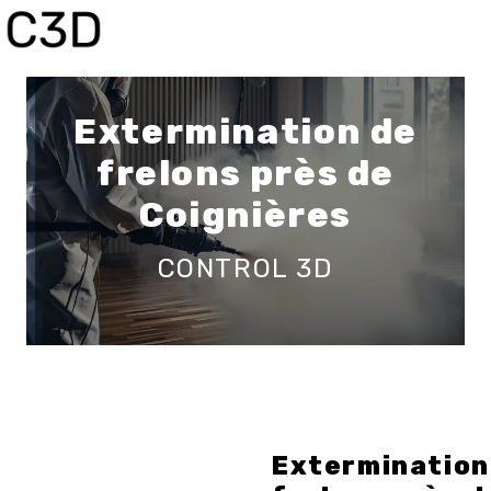
Panneau de gestion des cookies
Extermination de
frelons près de
Coignières
CONTROL 3D
Extermination