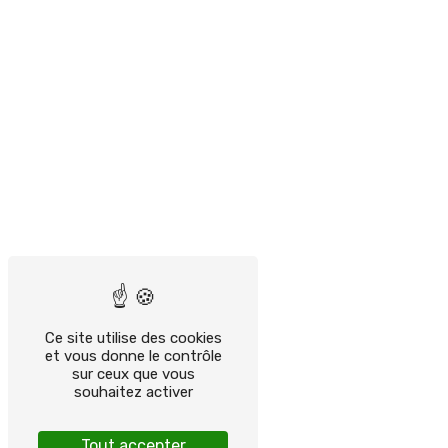
Ce site utilise des cookies
et vous donne le contrôle
sur ceux que vous
souhaitez activer
Tout accepter