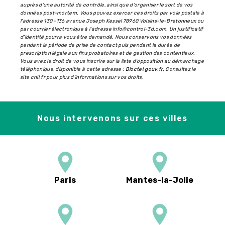
auprès d’une autorité de contrôle, ainsi que d’organiser le sort de vos
données post-mortem. Vous pouvez exercer ces droits par voie postale à
l'adresse 130 -136 avenue Joseph Kessel 78960 Voisins-le-Bretonneux ou
par courrier électronique à l'adresse info@control-3d.com. Un justificatif
d'identité pourra vous être demandé. Nous conservons vos données
pendant la période de prise de contact puis pendant la durée de
prescription légale aux fins probatoires et de gestion des contentieux.
Vous avez le droit de vous inscrire sur la liste d'opposition au démarchage
téléphonique, disponible à cette adresse :
Bloctel.gouv.fr
. Consultez le
site cnil.fr pour plus d’informations sur vos droits.
Nous intervenons sur ces villes
Paris
Mantes-la-Jolie