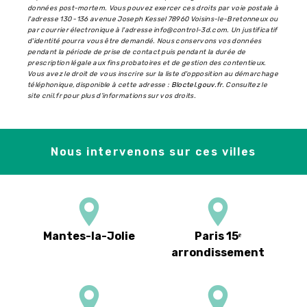
données post-mortem. Vous pouvez exercer ces droits par voie postale à
l'adresse 130 -136 avenue Joseph Kessel 78960 Voisins-le-Bretonneux ou
par courrier électronique à l'adresse info@control-3d.com. Un justificatif
d'identité pourra vous être demandé. Nous conservons vos données
pendant la période de prise de contact puis pendant la durée de
prescription légale aux fins probatoires et de gestion des contentieux.
Vous avez le droit de vous inscrire sur la liste d'opposition au démarchage
téléphonique, disponible à cette adresse :
Bloctel.gouv.fr
. Consultez le
site cnil.fr pour plus d’informations sur vos droits.
Nous intervenons sur ces villes
Mantes-la-Jolie
Paris 15ᵉ
arrondissement