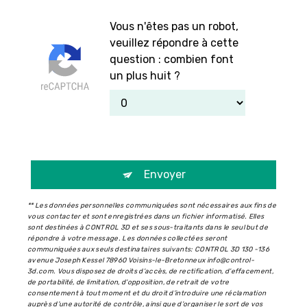
Vous n'êtes pas un robot,
veuillez répondre à cette
question : combien font
un plus huit ?
Envoyer
** Les données personnelles communiquées sont nécessaires aux fins de
vous contacter et sont enregistrées dans un fichier informatisé. Elles
sont destinées à CONTROL 3D et ses sous-traitants dans le seul but de
répondre à votre message. Les données collectées seront
communiquées aux seuls destinataires suivants: CONTROL 3D 130 -136
avenue Joseph Kessel 78960 Voisins-le-Bretonneux info@control-
3d.com. Vous disposez de droits d’accès, de rectification, d’effacement,
de portabilité, de limitation, d’opposition, de retrait de votre
consentement à tout moment et du droit d’introduire une réclamation
auprès d’une autorité de contrôle, ainsi que d’organiser le sort de vos