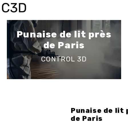
Panneau de gestion des cookies
Punaise de lit près
de Paris
CONTROL 3D
Punaise de lit
de Paris