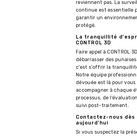
reviennent pas. La survei
continue est essentielle 
garantir un environnemen
protégé.
La tranquillité d'esp
CONTROL 3D
Faire appel à CONTROL 3D
débarrasser des punaises 
c'est s'offrir la tranquillit
Notre équipe professionne
dévouée est là pour vous
accompagner à chaque é
processus, de l'évaluation
suivi post-traitement.
Contactez-nous dès
aujourd'hui
Si vous suspectez la pré