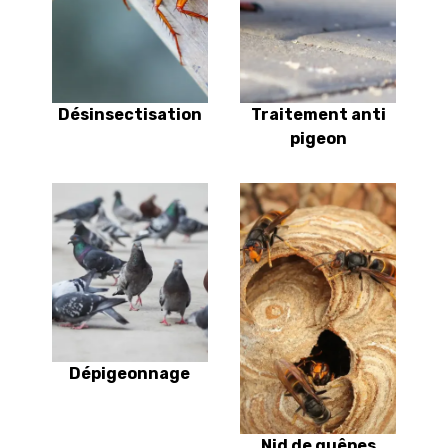
Désinsectisation
Traitement anti
pigeon
Dépigeonnage
Nid de guêpes