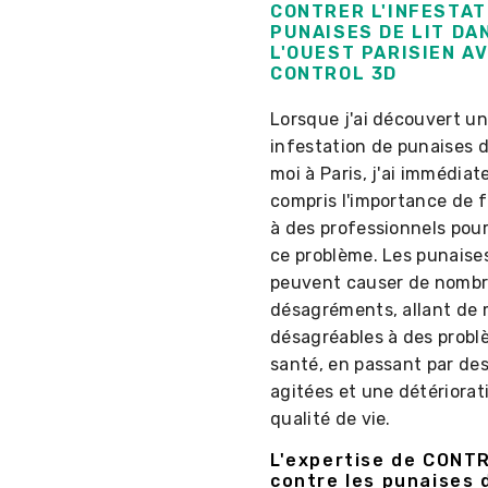
CONTRER L'INFESTAT
PUNAISES DE LIT DA
L'OUEST PARISIEN A
CONTROL 3D
Lorsque j'ai découvert u
infestation de punaises d
moi à Paris, j'ai immédia
compris l'importance de f
à des professionnels pou
ce problème. Les punaises
peuvent causer de nomb
désagréments, allant de
désagréables à des probl
santé, en passant par des
agitées et une détériorat
qualité de vie.
L'expertise de CONT
contre les punaises d