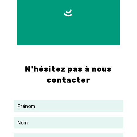
E-mail
info@control-3d.com
N'hésitez pas à nous
contacter