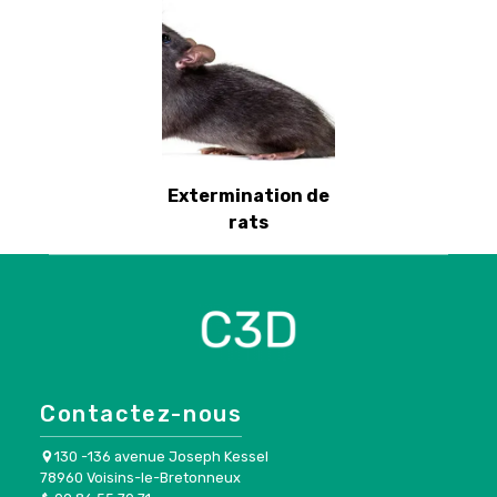
Extermination de
rats
Contactez-nous
130 -136 avenue Joseph Kessel
78960 Voisins-le-Bretonneux