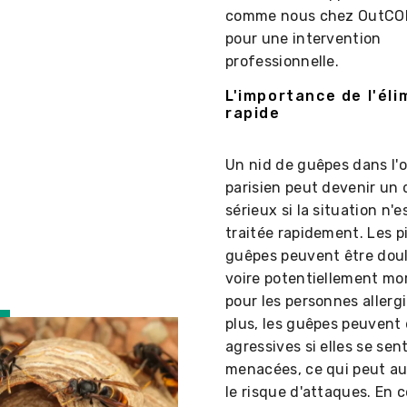
comme nous chez OutCO
pour une intervention
professionnelle.
L'importance de l'éli
rapide
Un nid de guêpes dans l'
parisien peut devenir un
sérieux si la situation n'e
traitée rapidement. Les p
guêpes peuvent être dou
voire potentiellement mor
pour les personnes allerg
plus, les guêpes peuvent
agressives si elles se sen
menacées, ce qui peut a
le risque d'attaques. En 