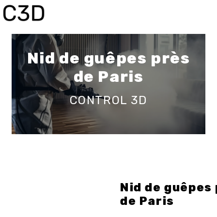
Panneau de gestion des cookies
Nid de guêpes près
de Paris
CONTROL 3D
Nid de guêpes
de Paris