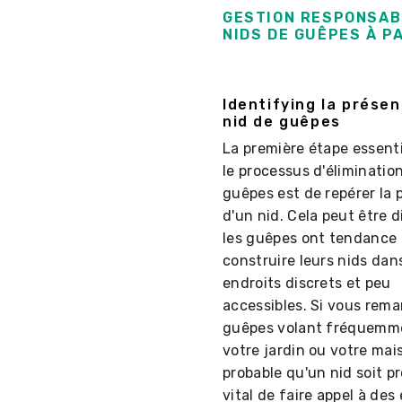
GESTION RESPONSAB
NIDS DE GUÊPES À P
Identifying la prése
nid de guêpes
La première étape essenti
le processus d'éliminatio
guêpes est de repérer la
d'un nid. Cela peut être di
les guêpes ont tendance 
construire leurs nids dan
endroits discrets et peu
accessibles. Si vous rem
guêpes volant fréquemm
votre jardin ou votre mais
probable qu'un nid soit pr
vital de faire appel à des