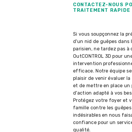
CONTACTEZ-NOUS P
TRAITEMENT RAPIDE
Si vous soupçonnez la pr
d'un nid de guêpes dans l
parisien, ne tardez pas à
OutCONTROL 3D pour un
intervention professionne
efficace. Notre équipe se
plaisir de venir évaluer la
et de mettre en place un 
d'action adapté à vos bes
Protégez votre foyer et v
famille contre les guêpes
indésirables en nous fais
confiance pour un servic
qualité.