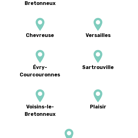
Bretonneux
Chevreuse
Versailles
Évry-
Sartrouville
Courcouronnes
Voisins-le-
Plaisir
Bretonneux