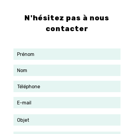
info@control-3d.com
N'hésitez pas à nous
contacter