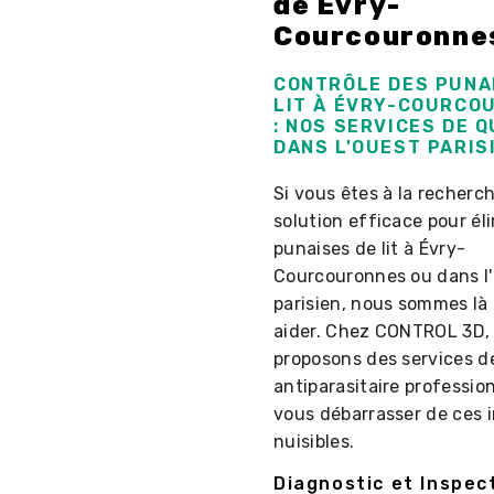
de Évry-
Courcouronne
CONTRÔLE DES PUNA
LIT À ÉVRY-COURCO
: NOS SERVICES DE 
DANS L'OUEST PARIS
Si vous êtes à la recherc
solution efficace pour éli
punaises de lit à Évry-
Courcouronnes ou dans l
parisien, nous sommes là
aider. Chez CONTROL 3D,
proposons des services de
antiparasitaire professio
vous débarrasser de ces 
nuisibles.
Diagnostic et Inspec