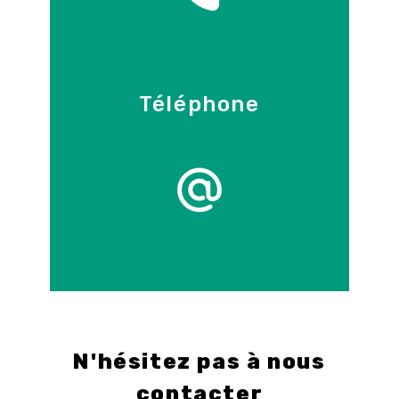
Téléphone
09 86 55 70 71
E-mail
info@control-3d.com
N'hésitez pas à nous
contacter