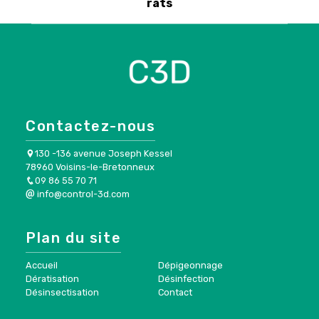
rats
Contactez-nous
130 -136 avenue Joseph Kessel
78960 Voisins-le-Bretonneux
09 86 55 70 71
info@control-3d.com
Plan du site
Accueil
Dépigeonnage
Dératisation
Désinfection
Désinsectisation
Contact