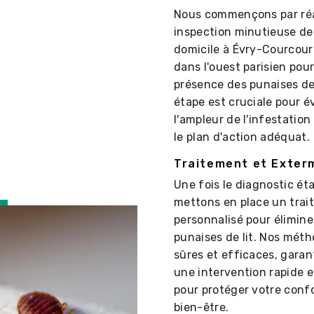
Nous commençons par réa
inspection minutieuse de
domicile à Évry-Courcou
dans l'ouest parisien pour
présence des punaises de 
étape est cruciale pour é
l'ampleur de l'infestation 
le plan d'action adéquat.
Traitement et Exter
Une fois le diagnostic éta
mettons en place un tra
personnalisé pour élimine
punaises de lit. Nos mét
sûres et efficaces, garan
une intervention rapide e
pour protéger votre confo
bien-être.