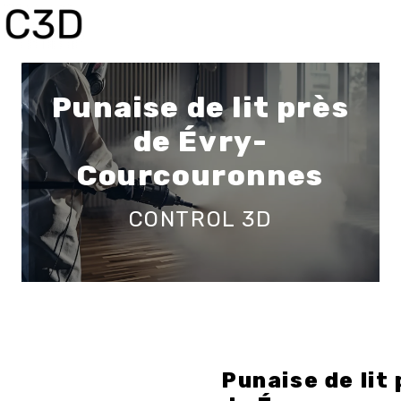
Panneau de gestion des cookies
Punaise de lit près
de Évry-
Courcouronnes
CONTROL 3D
Punaise de lit