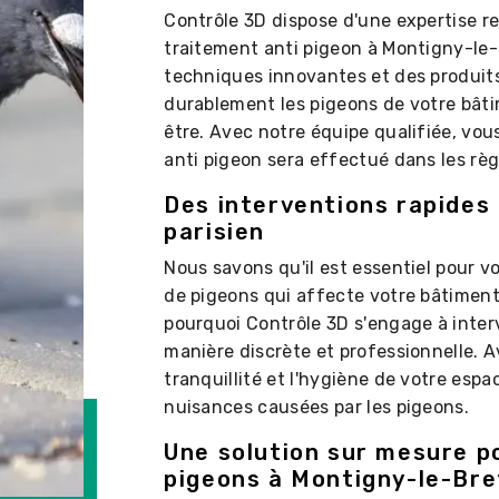
Contrôle 3D dispose d'une expertise 
traitement anti pigeon à Montigny-le-
techniques innovantes et des produits
durablement les pigeons de votre bâti
être. Avec notre équipe qualifiée, vou
anti pigeon sera effectué dans les règl
Des interventions rapides 
parisien
Nous savons qu'il est essentiel pour v
de pigeons qui affecte votre bâtimen
pourquoi Contrôle 3D s'engage à interv
manière discrète et professionnelle. 
tranquillité et l'hygiène de votre espac
nuisances causées par les pigeons.
Une solution sur mesure p
pigeons à Montigny-le-Br