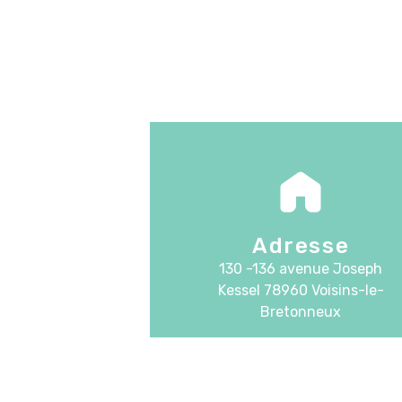
Adresse
130 -136 avenue Joseph
Kessel
78960 Voisins-le-
Bretonneux