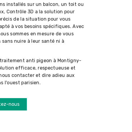
 installés sur un balcon, un toit ou
, Contrôle 3D a la solution pour
récis de la situation pour vous
apté à vos besoins spécifiques. Avec
, nous sommes en mesure de vous
sans nuire à leur santé ni à
 traitement anti pigeon à Montigny-
lution efficace, respectueuse et
 nous contacter et dire adieu aux
 l'ouest parisien.
tez-nous