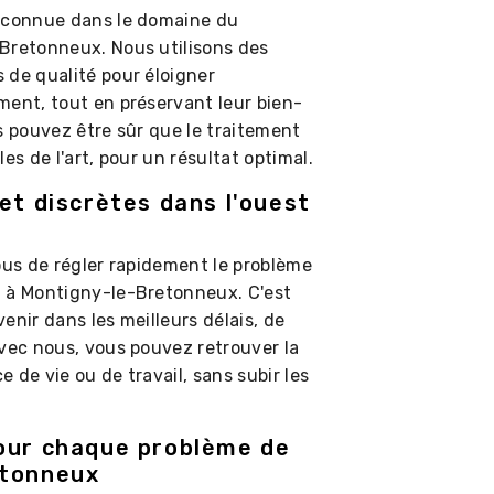
reconnue dans le domaine du
Bretonneux. Nous utilisons des
 de qualité pour éloigner
ment, tout en préservant leur bien-
s pouvez être sûr que le traitement
es de l'art, pour un résultat optimal.
et discrètes dans l'ouest
ous de régler rapidement le problème
t à Montigny-le-Bretonneux. C'est
enir dans les meilleurs délais, de
Avec nous, vous pouvez retrouver la
e de vie ou de travail, sans subir les
our chaque problème de
etonneux