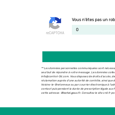
Vous n'êtes pas un rob
** Les données personnelles communiquées sont nécessaire
seul but de répondre à votre message. Les données coll
info@control-3d.com. Vous disposez de droits d’accès, de r
réclamation auprès d’une autorité de contrôle, ainsi que
Voisins-le-Bretonneux ou par courrier électronique à l'a
contact puis pendant la durée de prescription légale aux f
cette adresse :
Bloctel.gouv.fr
. Consultez le site cnil.fr p