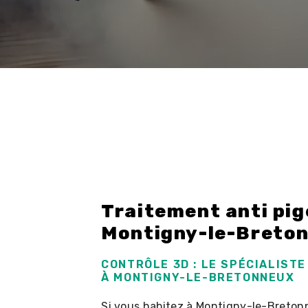
Traitement anti pig
Montigny-le-Breto
CONTRÔLE 3D : LE SPÉCIALISTE
À MONTIGNY-LE-BRETONNEUX
Si vous habitez à Montigny-le-Bretonn