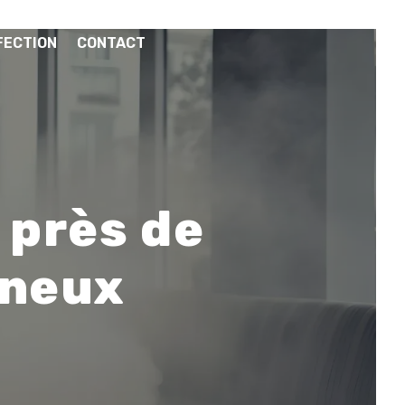
FECTION
CONTACT
 près de
nneux