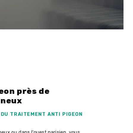
eon près de
nneux
 DU TRAITEMENT ANTI PIGEON
eux ou dans l'ouest parisien, vous