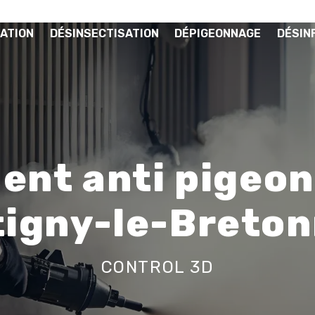
ATION
DÉSINSECTISATION
DÉPIGEONNAGE
DÉSIN
ent anti pigeon
igny-le-Breto
CONTROL 3D