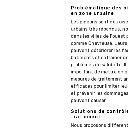
Problématique des p
en zone urbaine
Les pigeons sont des ois
urbains très répandus, 
dans les villes de l'ouest 
comme Chevreuse. Leurs 
peuvent détériorer les f
bâtiments et entraîner d
problèmes de salubrité. Il
important de mettre en p
mesures de traitement an
efficaces pour limiter le
et prévenir les dommages 
peuvent causer.
Solutions de contrôl
traitement
Nous proposons différen