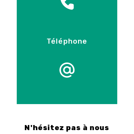
Téléphone
09 86 55 70 71
E-mail
info@control-3d.com
N'hésitez pas à nous