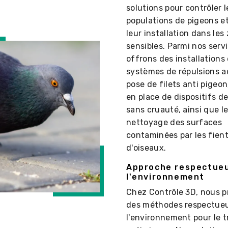
solutions pour contrôler l
populations de pigeons 
leur installation dans les
sensibles. Parmi nos serv
offrons des installations
systèmes de répulsions a
pose de filets anti pigeon
en place de dispositifs d
sans cruauté, ainsi que l
nettoyage des surfaces
contaminées par les fien
d'oiseaux.
Approche respectue
l'environnement
Chez Contrôle 3D, nous pr
des méthodes respectue
l'environnement pour le 