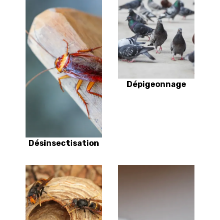
Dépigeonnage
Désinsectisation