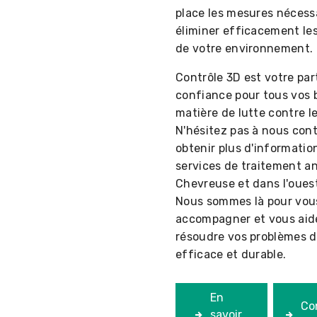
place les mesures nécess
éliminer efficacement le
de votre environnement.
Contrôle 3D est votre par
confiance pour tous vos 
matière de lutte contre l
N'hésitez pas à nous con
obtenir plus d'informatio
services de traitement an
Chevreuse et dans l'ouest
Nous sommes là pour vou
accompagner et vous aid
résoudre vos problèmes 
efficace et durable.
En
Co
savoir