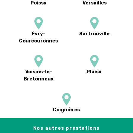
Poissy
Versailles
Évry-
Sartrouville
Courcouronnes
Voisins-le-
Plaisir
Bretonneux
Coignières
Nos autres prestations