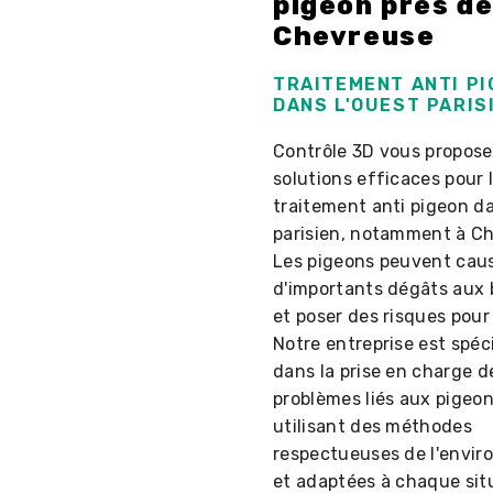
pigeon près d
Chevreuse
TRAITEMENT ANTI PI
DANS L'OUEST PARIS
Contrôle 3D vous propose
solutions efficaces pour 
traitement anti pigeon da
parisien, notamment à C
Les pigeons peuvent cau
d'importants dégâts aux
et poser des risques pour 
Notre entreprise est spéc
dans la prise en charge d
problèmes liés aux pigeon
utilisant des méthodes
respectueuses de l'envi
et adaptées à chaque sit