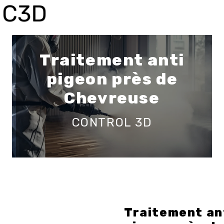
Panneau de gestion des cookies
Traitement anti
pigeon près de
Chevreuse
CONTROL 3D
Traitement an