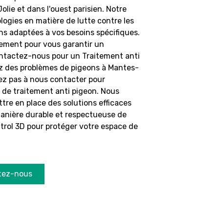
lie et dans l'ouest parisien. Notre
ogies en matière de lutte contre les
ions adaptées à vos besoins spécifiques.
ement pour vous garantir un
ontactez-nous pour un Traitement anti
ez des problèmes de pigeons à Mantes-
itez pas à nous contacter pour
e de traitement anti pigeon. Nous
ttre en place des solutions efficaces
anière durable et respectueuse de
trol 3D pour protéger votre espace de
tez-nous