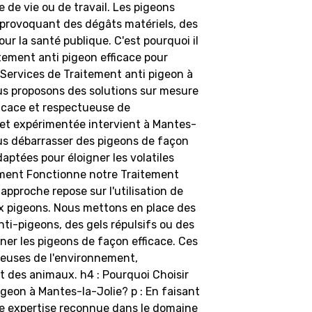
 de vie ou de travail. Les pigeons
provoquant des dégâts matériels, des
r la santé publique. C'est pourquoi il
itement anti pigeon efficace pour
Services de Traitement anti pigeon à
us proposons des solutions sur mesure
ficace et respectueuse de
 et expérimentée intervient à Mantes-
vous débarrasser des pigeons de façon
aptées pour éloigner les volatiles
mment Fonctionne notre Traitement
approche repose sur l'utilisation de
x pigeons. Nous mettons en place des
anti-pigeons, des gels répulsifs ou des
ner les pigeons de façon efficace. Ces
ueuses de l'environnement,
et des animaux. h4 : Pourquoi Choisir
igeon à Mantes-la-Jolie? p : En faisant
ne expertise reconnue dans le domaine