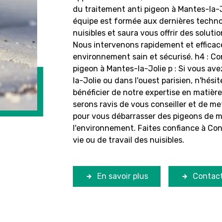
du traitement anti pigeon à Mantes-la-Jo
équipe est formée aux dernières technol
nuisibles et saura vous offrir des solut
Nous intervenons rapidement et efficac
environnement sain et sécurisé. h4 : C
pigeon à Mantes-la-Jolie p : Si vous av
la-Jolie ou dans l'ouest parisien, n'hés
bénéficier de notre expertise en matièr
serons ravis de vous conseiller et de me
pour vous débarrasser des pigeons de m
l'environnement. Faites confiance à Con
vie ou de travail des nuisibles.
En savoir plus
Contac