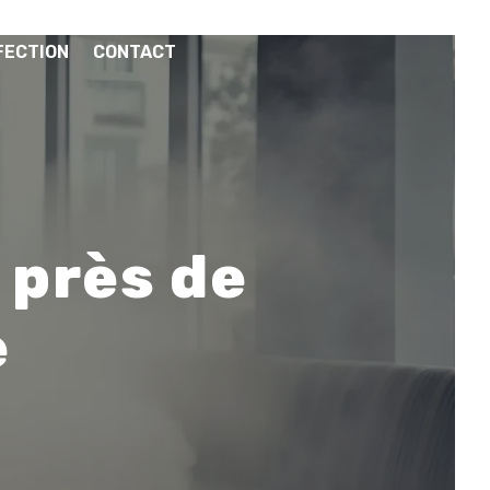
FECTION
CONTACT
 près de
e