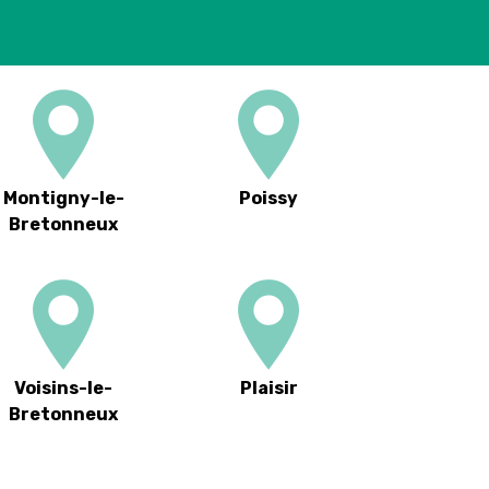
Montigny-le-
Poissy
Bretonneux
Voisins-le-
Plaisir
Bretonneux