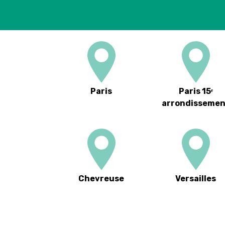
Paris
Paris 15ᵉ
arrondisseme
Chevreuse
Versailles