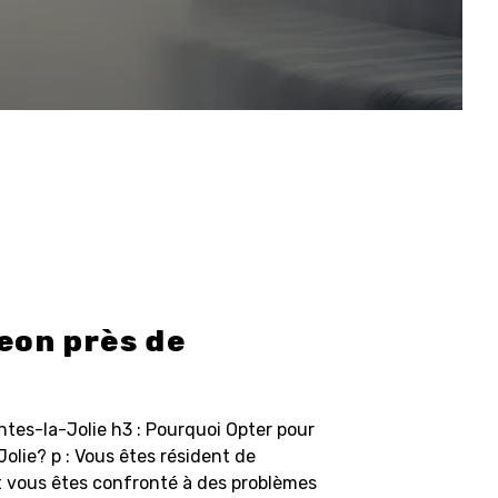
eon près de
ntes-la-Jolie h3 : Pourquoi Opter pour
olie? p : Vous êtes résident de
et vous êtes confronté à des problèmes