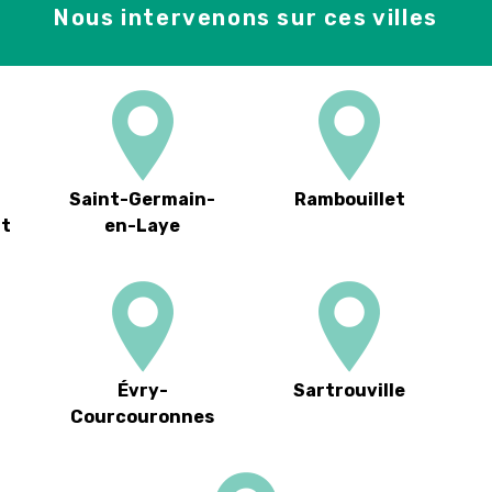
Nous intervenons sur ces villes
Saint-Germain-
Rambouillet
nt
en-Laye
Évry-
Sartrouville
Courcouronnes