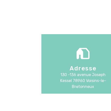
Adresse
130 -136 avenue Joseph
Kessel
78960 Voisins-le-
Bretonneux