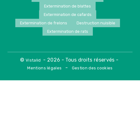
Extermination de blattes
Extermination de cafards
Extermination de frelons
Destruction nuisible
Extermination de rats
©
- 2026 - Tous droits réservés -
Vistalid
-
Mentions légales
Gestion des cookies