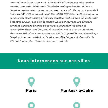
consentement à tout moment et du droit d’introduire une réclamation
auprès d’une autorité de contrôle, ainsi que d’organiser le sort de vos
données post-mortem. Vous pouvez exercer ces droits par voie postale à
l'adresse 130 -136 avenue Joseph Kessel 78960 Voisins-le-Bretonneux ou
par courrier électronique à l'adresse info@control-3d.com. Un justificatif
d'identité pourra vous être demandé. Nous conservons vos données
pendant la période de prise de contact puis pendant la durée de
prescription légale aux fins probatoires et de gestion des contentieux.
Vous avez le droit de vous inscrire sur la liste d'opposition au démarchage
téléphonique, disponible à cette adresse :
Bloctel.gouv.fr
. Consultez le
site cnil.fr pour plus d’informations sur vos droits.
Nous intervenons sur ces villes
Paris
Mantes-la-Jolie