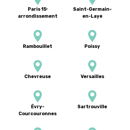
Paris 15ᵉ
Saint-Germain-
arrondissement
en-Laye
Rambouillet
Poissy
Chevreuse
Versailles
Évry-
Sartrouville
Courcouronnes