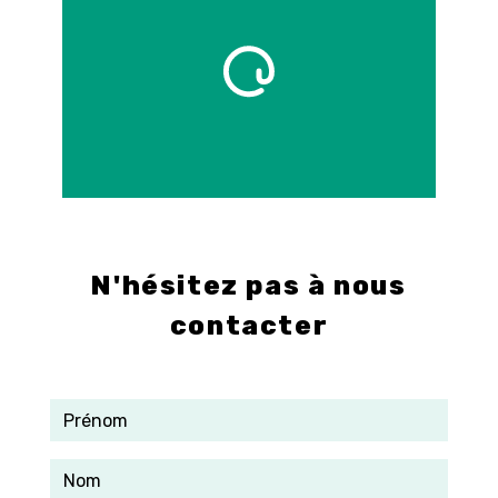
E-mail
info@control-3d.com
N'hésitez pas à nous
contacter