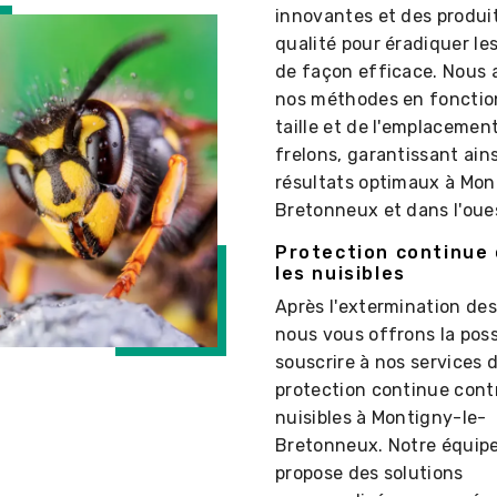
innovantes et des produi
qualité pour éradiquer le
de façon efficace. Nous
nos méthodes en fonction
taille et de l'emplacemen
frelons, garantissant ain
résultats optimaux à Mon
Bretonneux et dans l'oues
Protection continue
les nuisibles
Après l'extermination des
nous vous offrons la possi
souscrire à nos services 
protection continue contr
nuisibles à Montigny-le-
Bretonneux. Notre équip
propose des solutions