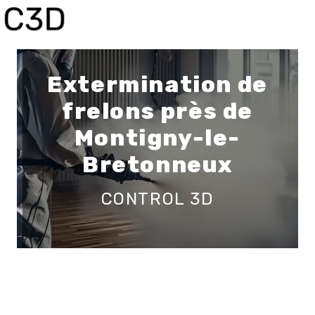
Panneau de gestion des cookies
Extermination de
frelons près de
Montigny-le-
Bretonneux
CONTROL 3D