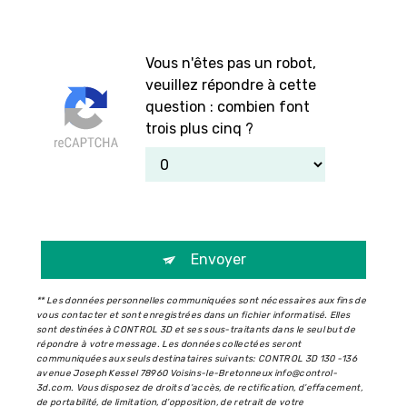
Vous n'êtes pas un robot,
veuillez répondre à cette
question : combien font
trois plus cinq ?
Envoyer
** Les données personnelles communiquées sont nécessaires aux fins de
vous contacter et sont enregistrées dans un fichier informatisé. Elles
sont destinées à CONTROL 3D et ses sous-traitants dans le seul but de
répondre à votre message. Les données collectées seront
communiquées aux seuls destinataires suivants: CONTROL 3D 130 -136
avenue Joseph Kessel 78960 Voisins-le-Bretonneux info@control-
3d.com. Vous disposez de droits d’accès, de rectification, d’effacement,
de portabilité, de limitation, d’opposition, de retrait de votre