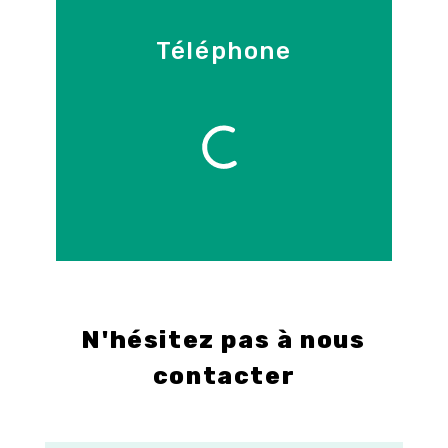
Téléphone
09 86 55 70 71
E-mail
info@control-3d.com
N'hésitez pas à nous
contacter