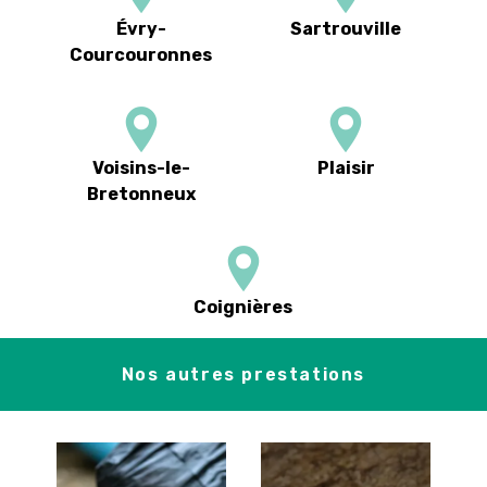
Évry-
Sartrouville
Courcouronnes
Voisins-le-
Plaisir
Bretonneux
Coignières
Nos autres prestations