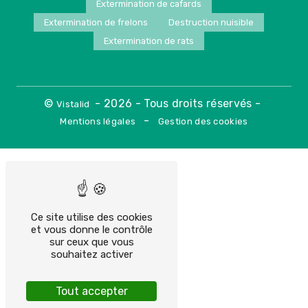
Extermination de cafards
Extermination de frelons
Destruction nuisible
Extermination de rats
©
- 2026 - Tous droits réservés -
Vistalid
-
Mentions légales
Gestion des cookies
Ce site utilise des cookies
et vous donne le contrôle
sur ceux que vous
souhaitez activer
Tout accepter