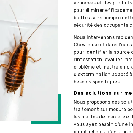
avancées et des produits 
pour éliminer efficaceme
blattes sans compromettr
sécurité des occupants de
Nous intervenons rapide
Chevreuse et dans l'ouest
pour identifier la source 
l'infestation, évaluer l'a
problème et mettre en pl
d'extermination adapté à
besoins spécifiques.
Des solutions sur m
Nous proposons des solut
traitement sur mesure po
les blattes de manière ef
vous ayez besoin d'une i
ponctuelle ou d'un trait