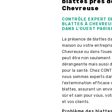
blattes près d
Chevreuse
CONTRÔLE EXPERT D
BLATTES À CHEVREU
DANS L'OUEST PARIS
La présence de blattes d
maison ou votre entrepris
Chevreuse ou dans l'oues
peut être non seulement
dérangeante mais aussi 
pour la santé. Chez CON
nous sommes experts da
l'extermination efficace 
blattes, assurant un env
sûr et sain pour vous, vot
et vos clients.
Problème des blatte