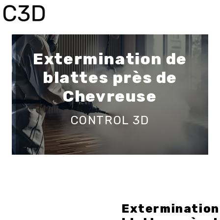
Panneau de gestion des cookies
Extermination de
blattes près de
Chevreuse
CONTROL 3D
Extermination