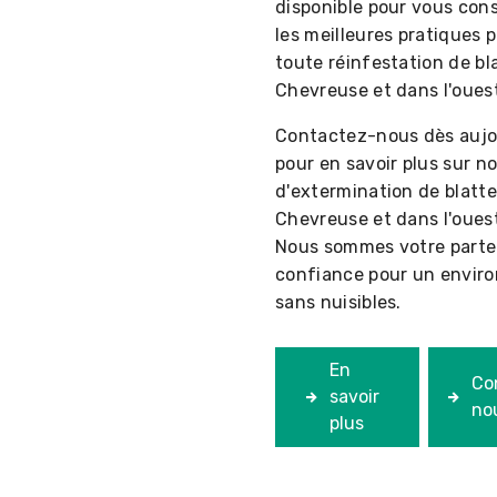
disponible pour vous conse
les meilleures pratiques p
toute réinfestation de bl
Chevreuse et dans l'ouest
Contactez-nous dès aujo
pour en savoir plus sur n
d'extermination de blatte
Chevreuse et dans l'ouest
Nous sommes votre parte
confiance pour un envir
sans nuisibles.
En
Co
savoir
no
plus