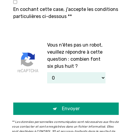
En cochant cette case, j'accepte les conditions
particulières ci-dessous **
Vous n'êtes pas un robot,
veuillez répondre à cette
question : combien font
six plus huit ?
Envoyer
** Les données personnelles communiquées sont nécessaires aux fins de
vous contacter et sont enregistrées dans un fichier informatisé. Elles
sont destinées à CONTROL 3D et ses sous-traitants dans le seul but de