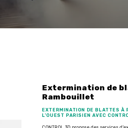
Extermination de bl
Rambouillet
EXTERMINATION DE BLATTES À
L'OUEST PARISIEN AVEC CONTR
CONTROL 3D propose des services d'ext