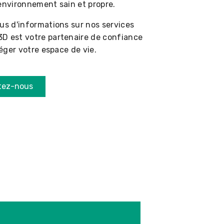
 environnement sain et propre.
us d'informations sur nos services
3D est votre partenaire de confiance
téger votre espace de vie.
tez-nous