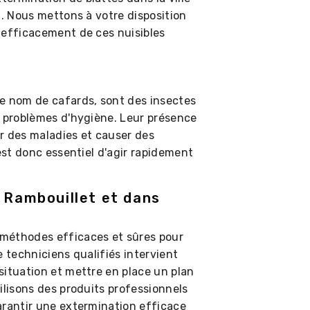
n. Nous mettons à votre disposition
 efficacement de ces nuisibles
e nom de cafards, sont des insectes
x problèmes d'hygiène. Leur présence
r des maladies et causer des
 est donc essentiel d'agir rapidement
à Rambouillet et dans
méthodes efficaces et sûres pour
e techniciens qualifiés intervient
situation et mettre en place un plan
ilisons des produits professionnels
arantir une extermination efficace