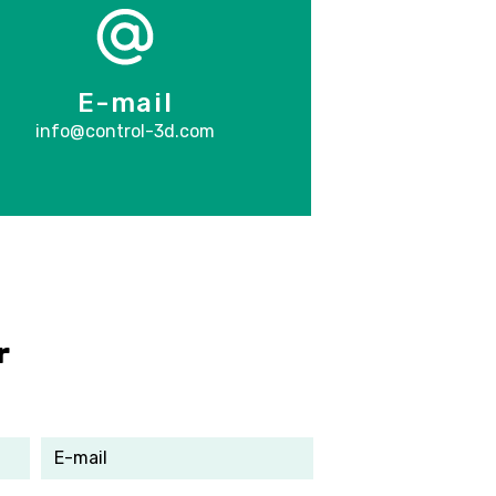
E-mail
info@control-3d.com
r