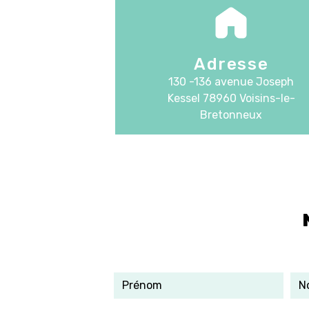
Adresse
130 -136 avenue Joseph
Kessel
78960 Voisins-le-
Bretonneux