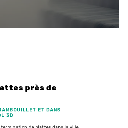
attes près de
 RAMBOUILLET ET DANS
OL 3D
ermination de blattes dans la ville