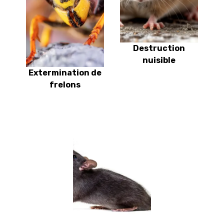
Destruction
nuisible
Extermination de
frelons