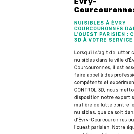
Évry-
Courcouronne
NUISIBLES À ÉVRY-
COURCOURONNES DA
L'OUEST PARISIEN :
3D À VOTRE SERVICE
Lorsqu'il s'agit de lutter 
nuisibles dans la ville d'É
Courcouronnes, il est ess
faire appel à des profess
compétents et expérimen
CONTROL 3D, nous metton
disposition notre experti
matière de lutte contre l
nuisibles, que ce soit dans
d'Évry-Courcouronnes ou
l'ouest parisien. Notre éq