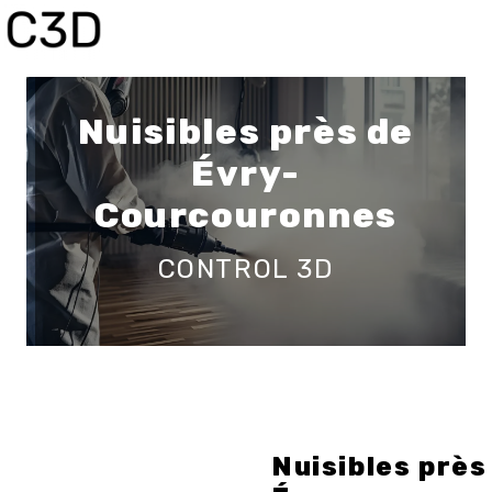
Panneau de gestion des cookies
Nuisibles près de
Évry-
Courcouronnes
CONTROL 3D
Nuisibles près