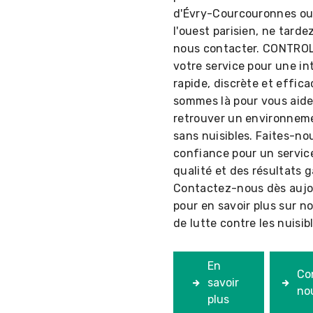
d'Évry-Courcouronnes ou
l'ouest parisien, ne tarde
nous contacter. CONTROL
votre service pour une in
rapide, discrète et effic
sommes là pour vous aide
retrouver un environneme
sans nuisibles. Faites-no
confiance pour un servic
qualité et des résultats g
Contactez-nous dès aujo
pour en savoir plus sur n
de lutte contre les nuisib
En
Co
savoir
no
plus