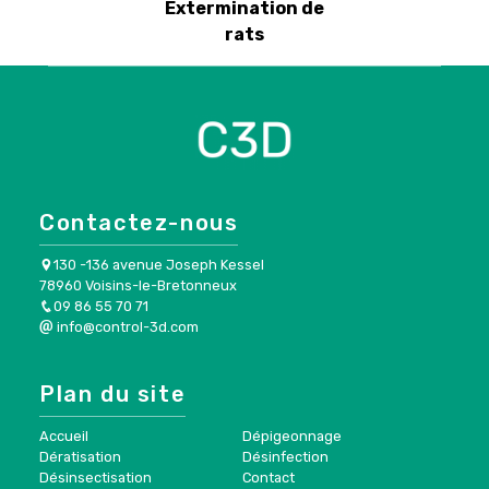
Extermination de
rats
Contactez-nous
130 -136 avenue Joseph Kessel
78960 Voisins-le-Bretonneux
09 86 55 70 71
info@control-3d.com
Plan du site
Accueil
Dépigeonnage
Dératisation
Désinfection
Désinsectisation
Contact