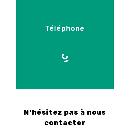
Téléphone
09 86 55 70 71
E-mail
info@control-3d.com
N'hésitez pas à nous
contacter