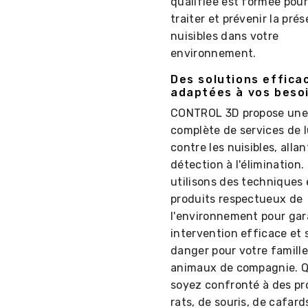
qualifiée est formée pour 
traiter et prévenir la pré
nuisibles dans votre
environnement.
Des solutions effica
adaptées à vos beso
CONTROL 3D propose un
complète de services de 
contre les nuisibles, allan
détection à l'élimination.
utilisons des techniques 
produits respectueux de
l'environnement pour gar
intervention efficace et 
danger pour votre famille
animaux de compagnie. 
soyez confronté à des p
rats, de souris, de cafard