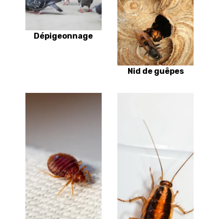
Dépigeonnage
Nid de guêpes