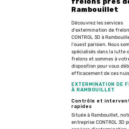
frelons près d
Rambouillet
Découvrez les services
d'extermination de frelo
CONTROL 3D à Rambouille
l'ouest parisien. Nous s
spécialisés dans la lutte 
frelons et sommes à votr
disposition pour vous déb
efficacement de ces nuis
EXTERMINATION DE 
À RAMBOUILLET
Contrôle et interven
rapides
Située à Rambouillet, not
entreprise CONTROL 3D p