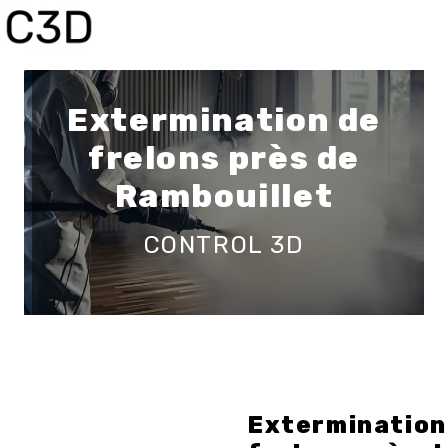
Panneau de gestion des cookies
Extermination de
frelons près de
Rambouillet
CONTROL 3D
Extermination