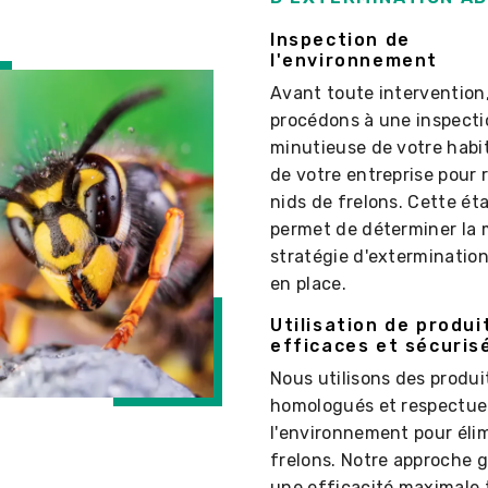
Inspection de
l'environnement
Avant toute intervention
procédons à une inspecti
minutieuse de votre habi
de votre entreprise pour r
nids de frelons. Cette ét
permet de déterminer la 
stratégie d'exterminatio
en place.
Utilisation de produi
efficaces et sécuris
Nous utilisons des produi
homologués et respectue
l'environnement pour élim
frelons. Notre approche g
une efficacité maximale 