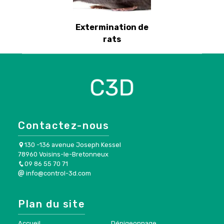
Extermination de
rats
Contactez-nous
130 -136 avenue Joseph Kessel
78960 Voisins-le-Bretonneux
09 86 55 70 71
info@control-3d.com
Plan du site
Accueil
Dépigeonnage