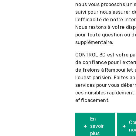
nous vous proposons un s
suivi pour nous assurer d
l'efficacité de notre inte
Nous restons à votre disp
pour toute question ou 
supplémentaire.
CONTROL 3D est votre pa
de confiance pour l'exte
de frelons à Rambouillet 
l'ouest parisien. Faites ap
services pour vous débar
ces nuisibles rapidement 
efficacement.
En
Co
savoir
no
plus