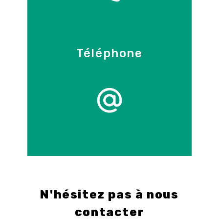
Téléphone
09 86 55 70 71
E-mail
info@control-3d.com
N'hésitez pas à nous
contacter