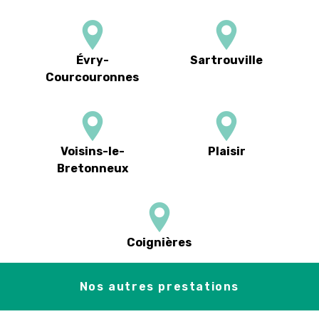
Évry-
Sartrouville
Courcouronnes
Voisins-le-
Plaisir
Bretonneux
Coignières
Nos autres prestations