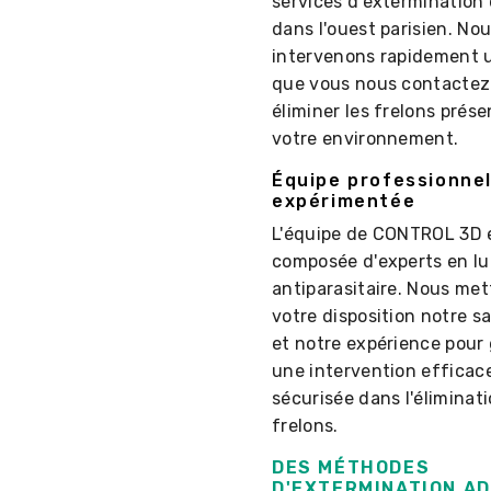
services d'extermination 
dans l'ouest parisien. No
intervenons rapidement u
que vous nous contactez
éliminer les frelons prés
votre environnement.
Équipe professionnel
expérimentée
L'équipe de CONTROL 3D 
composée d'experts en lu
antiparasitaire. Nous met
votre disposition notre sa
et notre expérience pour 
une intervention efficac
sécurisée dans l'éliminat
frelons.
DES MÉTHODES
D'EXTERMINATION A