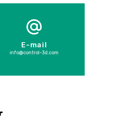
E-mail
info@control-3d.com
r