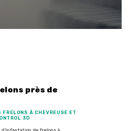
elons près de
 FRELONS À CHEVREUSE ET
CONTROL 3D
d'infestation de frelons à