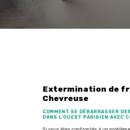
Extermination de fr
Chevreuse
COMMENT SE DÉBARRASSER DES
DANS L'OUEST PARISIEN AVEC 
Si vous êtes confrontés à un problème 