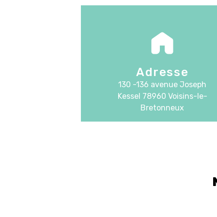
Adresse
130 -136 avenue Joseph
Kessel
78960 Voisins-le-
Bretonneux