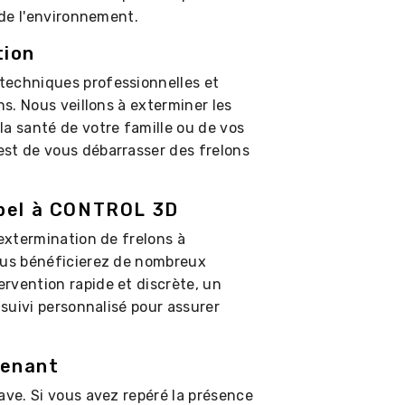
 de l'environnement.
tion
techniques professionnelles et
ns. Nous veillons à exterminer les
la santé de votre famille ou de vos
st de vous débarrasser des frelons
ppel à CONTROL 3D
'extermination de frelons à
vous bénéficierez de nombreux
rvention rapide et discrète, un
 suivi personnalisé pour assurer
tenant
ave. Si vous avez repéré la présence