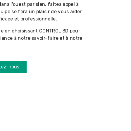
ns l'ouest parisien, faites appel à
ipe se fera un plaisir de vous aider
icace et professionnelle.
ile en choisissant CONTROL 3D pour
iance à notre savoir-faire et à notre
tez-nous