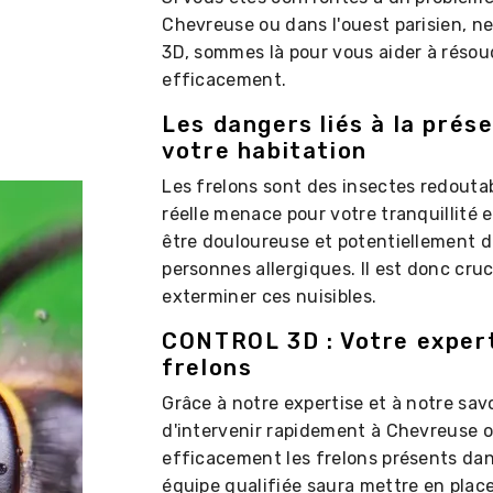
Chevreuse ou dans l'ouest parisien, 
3D, sommes là pour vous aider à résou
efficacement.
Les dangers liés à la prés
votre habitation
Les frelons sont des insectes redouta
réelle menace pour votre tranquillité e
être douloureuse et potentiellement d
personnes allergiques. Il est donc cru
exterminer ces nuisibles.
CONTROL 3D : Votre exper
frelons
Grâce à notre expertise et à notre sa
d'intervenir rapidement à Chevreuse ou
efficacement les frelons présents da
équipe qualifiée saura mettre en place