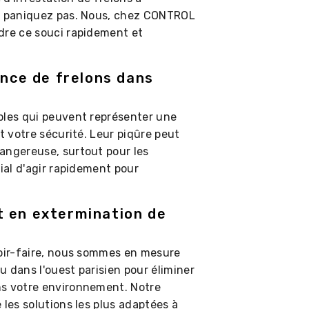
ne paniquez pas. Nous, chez CONTROL
dre ce souci rapidement et
ence de frelons dans
bles qui peuvent représenter une
t votre sécurité. Leur piqûre peut
angereuse, surtout pour les
cial d'agir rapidement pour
t en extermination de
voir-faire, nous sommes en mesure
 dans l'ouest parisien pour éliminer
ns votre environnement. Notre
 les solutions les plus adaptées à