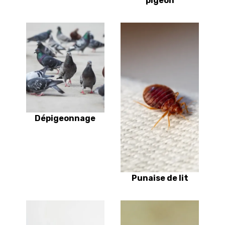
pigeon
Dépigeonnage
Punaise de lit