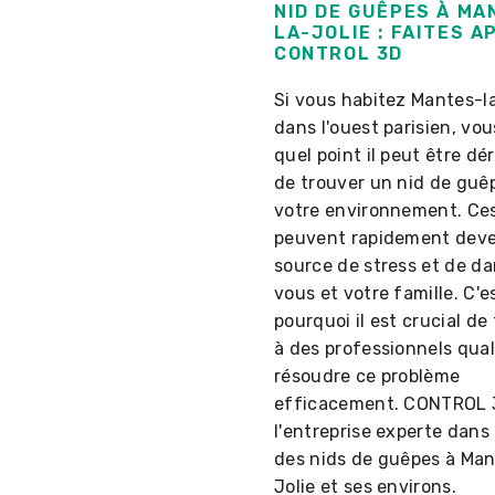
NID DE GUÊPES À MA
LA-JOLIE : FAITES A
CONTROL 3D
Si vous habitez Mantes-l
dans l'ouest parisien, vo
quel point il peut être d
de trouver un nid de guê
votre environnement. Ces
peuvent rapidement deve
source de stress et de d
vous et votre famille. C'e
pourquoi il est crucial de 
à des professionnels qual
résoudre ce problème
efficacement. CONTROL 
l'entreprise experte dans 
des nids de guêpes à Man
Jolie et ses environs.