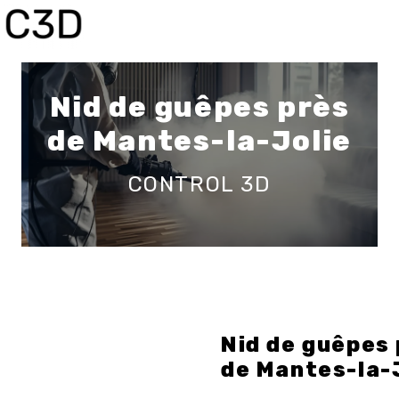
Panneau de gestion des cookies
Nid de guêpes près
de Mantes-la-Jolie
CONTROL 3D
Nid de guêpes
de Mantes-la-