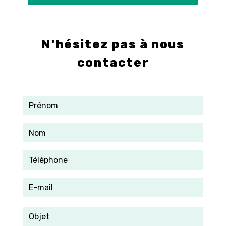
E-mail
info@control-3d.com
N'hésitez pas à nous
contacter