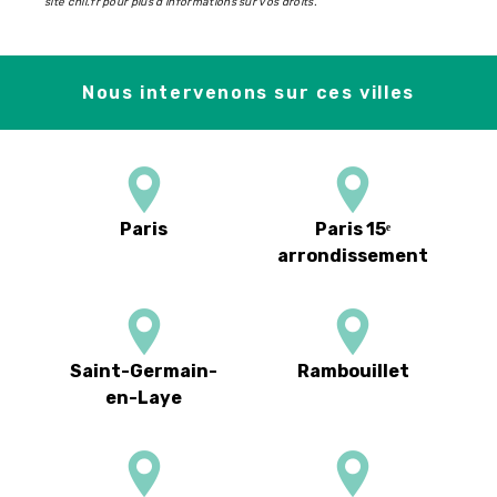
site cnil.fr pour plus d’informations sur vos droits.
Nous intervenons sur ces villes
Paris
Paris 15ᵉ
arrondissement
Saint-Germain-
Rambouillet
en-Laye