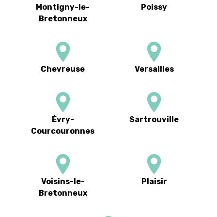
Montigny-le-
Poissy
Bretonneux
Chevreuse
Versailles
Évry-
Sartrouville
Courcouronnes
Voisins-le-
Plaisir
Bretonneux