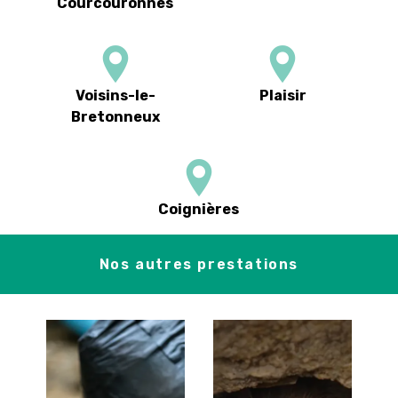
Courcouronnes
Voisins-le-
Plaisir
Bretonneux
Coignières
Nos autres prestations