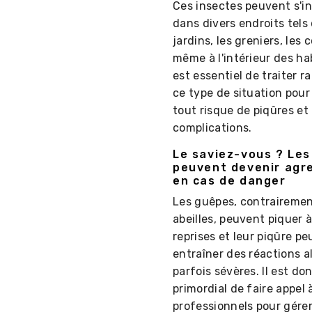
Ces insectes peuvent s'in
dans divers endroits tels
jardins, les greniers, les
même à l'intérieur des hab
est essentiel de traiter 
ce type de situation pour
tout risque de piqûres et
complications.
Le saviez-vous ? Le
peuvent devenir agr
en cas de danger
Les guêpes, contraireme
abeilles, peuvent piquer à
reprises et leur piqûre pe
entraîner des réactions a
parfois sévères. Il est do
primordial de faire appel 
professionnels pour gére