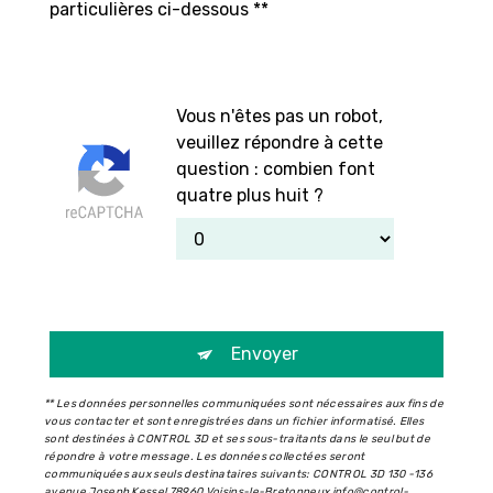
particulières ci-dessous **
Vous n'êtes pas un robot,
veuillez répondre à cette
question : combien font
quatre plus huit ?
Envoyer
** Les données personnelles communiquées sont nécessaires aux fins de
vous contacter et sont enregistrées dans un fichier informatisé. Elles
sont destinées à CONTROL 3D et ses sous-traitants dans le seul but de
répondre à votre message. Les données collectées seront
communiquées aux seuls destinataires suivants: CONTROL 3D 130 -136
avenue Joseph Kessel 78960 Voisins-le-Bretonneux info@control-