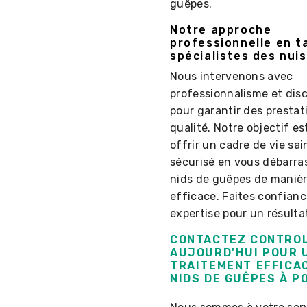
guêpes.
Notre approche
professionnelle en t
spécialistes des nuis
Nous intervenons avec
professionnalisme et disc
pour garantir des prestat
qualité. Notre objectif es
offrir un cadre de vie sai
sécurisé en vous débarra
nids de guêpes de maniè
efficace. Faites confianc
expertise pour un résulta
CONTACTEZ CONTROL
AUJOURD'HUI POUR 
TRAITEMENT EFFICA
NIDS DE GUÊPES À P