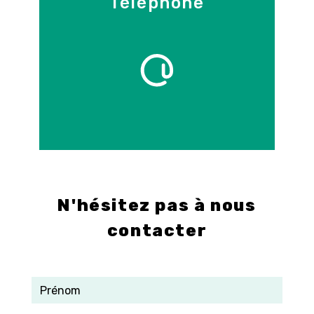
Téléphone
09 86 55 70 71
E-mail
info@control-3d.com
N'hésitez pas à nous
contacter