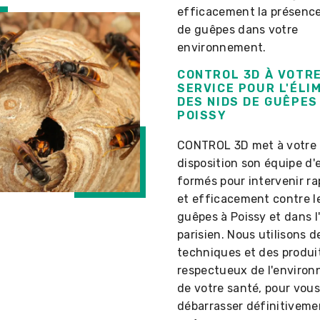
efficacement la présence
de guêpes dans votre
environnement.
CONTROL 3D À VOTR
SERVICE POUR L'ÉLI
DES NIDS DE GUÊPES
POISSY
CONTROL 3D met à votre
disposition son équipe d'
formés pour intervenir r
et efficacement contre l
guêpes à Poissy et dans l
parisien. Nous utilisons d
techniques et des produi
respectueux de l'enviro
de votre santé, pour vou
débarrasser définitiveme