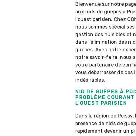
Bienvenue sur notre pag
aux nids de guêpes à Poi
l'ouest parisien. Chez C
nous sommes spécialisés 
gestion des nuisibles et
dans l'élimination des ni
guêpes. Avec notre exper
notre savoir-faire, nous
votre partenaire de conf
vous débarrasser de ces i
indésirables.
NID DE GUÊPES À POI
PROBLÈME COURANT
L'OUEST PARISIEN
Dans la région de Poissy, 
présence de nids de guê
rapidement devenir un p