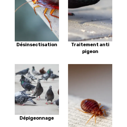
Désinsectisation
Traitement anti
pigeon
Dépigeonnage