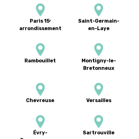
Paris 15ᵉ
Saint-Germain-
arrondissement
en-Laye
Rambouillet
Montigny-le-
Bretonneux
Chevreuse
Versailles
Évry-
Sartrouville