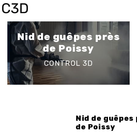
Panneau de gestion des cookies
Nid de guêpes près
de Poissy
CONTROL 3D
Nid de guêpes
de Poissy