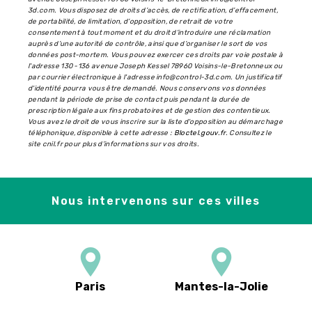
3d.com. Vous disposez de droits d’accès, de rectification, d’effacement,
de portabilité, de limitation, d’opposition, de retrait de votre
consentement à tout moment et du droit d’introduire une réclamation
auprès d’une autorité de contrôle, ainsi que d’organiser le sort de vos
données post-mortem. Vous pouvez exercer ces droits par voie postale à
l'adresse 130 -136 avenue Joseph Kessel 78960 Voisins-le-Bretonneux ou
par courrier électronique à l'adresse info@control-3d.com. Un justificatif
d'identité pourra vous être demandé. Nous conservons vos données
pendant la période de prise de contact puis pendant la durée de
prescription légale aux fins probatoires et de gestion des contentieux.
Vous avez le droit de vous inscrire sur la liste d'opposition au démarchage
téléphonique, disponible à cette adresse :
Bloctel.gouv.fr
. Consultez le
site cnil.fr pour plus d’informations sur vos droits.
Nous intervenons sur ces villes
Paris
Mantes-la-Jolie