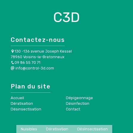
Contactez-nous
130 -136 avenue Joseph Kessel
78960 Voisins-le-Bretonneux
09 86 55 70 71
info@control-3d.com
Plan du site
Accueil
Dépigeonnage
Dératisation
Désinfection
Désinsectisation
Contact
Nuisibles
Dératisation
Désinsectisation