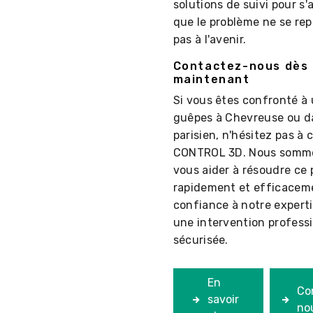
solutions de suivi pour s'
que le problème ne se rep
pas à l'avenir.
Contactez-nous dès
maintenant
Si vous êtes confronté à 
guêpes à Chevreuse ou da
parisien, n'hésitez pas à 
CONTROL 3D. Nous somme
vous aider à résoudre ce
rapidement et efficaceme
confiance à notre expert
une intervention professi
sécurisée.
En
Co
savoir
no