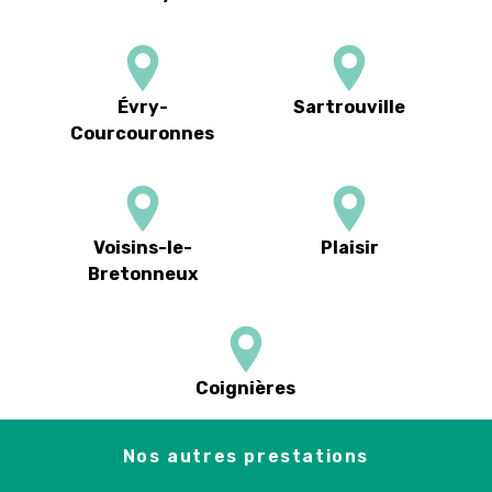
Évry-
Sartrouville
Courcouronnes
Voisins-le-
Plaisir
Bretonneux
Coignières
Nos autres prestations