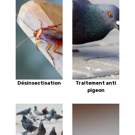
Désinsectisation
Traitement anti
pigeon