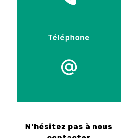
Téléphone
09 86 55 70 71
E-mail
info@control-3d.com
N'hésitez pas à nous
contacter