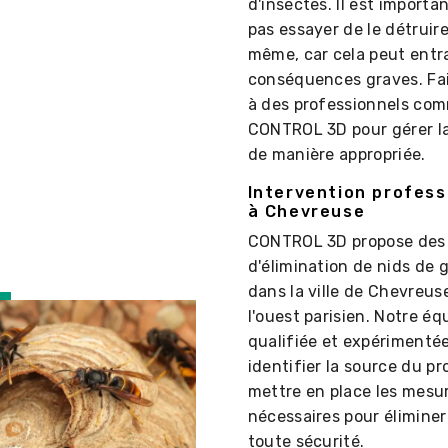
d'insectes. Il est importa
pas essayer de le détruir
même, car cela peut entr
conséquences graves. Fai
à des professionnels co
CONTROL 3D pour gérer la
de manière appropriée.
Intervention profess
à Chevreuse
CONTROL 3D propose des 
d'élimination de nids de 
dans la ville de Chevreus
l'ouest parisien. Notre éq
qualifiée et expérimenté
identifier la source du p
mettre en place les mesu
nécessaires pour éliminer
toute sécurité.