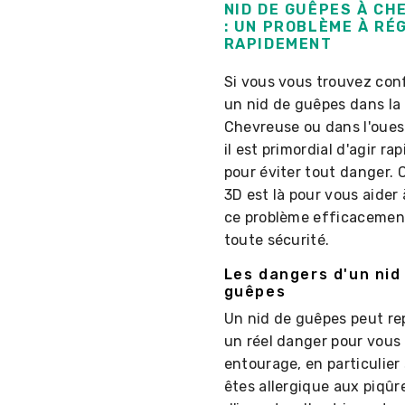
NID DE GUÊPES À C
: UN PROBLÈME À RÉ
RAPIDEMENT
Si vous vous trouvez con
un nid de guêpes dans la 
Chevreuse ou dans l'ouest
il est primordial d'agir r
pour éviter tout danger
3D est là pour vous aider
ce problème efficacemen
toute sécurité.
Les dangers d'un nid
guêpes
Un nid de guêpes peut re
un réel danger pour vous 
entourage, en particulier 
êtes allergique aux piqûr