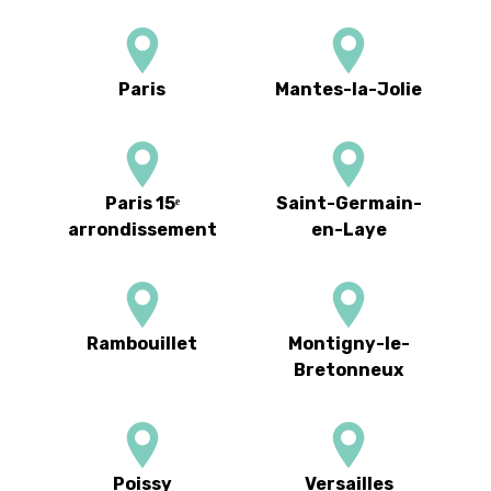
Paris
Mantes-la-Jolie
Paris 15ᵉ
Saint-Germain-
arrondissement
en-Laye
Rambouillet
Montigny-le-
Bretonneux
Poissy
Versailles