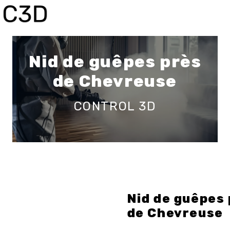
Panneau de gestion des cookies
Nid de guêpes près
de Chevreuse
CONTROL 3D
Nid de guêpes
de Chevreuse