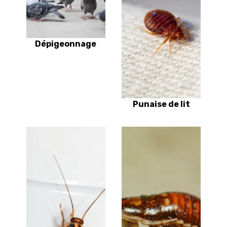
Dépigeonnage
Punaise de lit