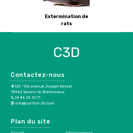
Extermination de
rats
Contactez-nous
130 -136 avenue Joseph Kessel
78960 Voisins-le-Bretonneux
09 86 55 70 71
info@control-3d.com
Plan du site
Accueil
Dépigeonnage