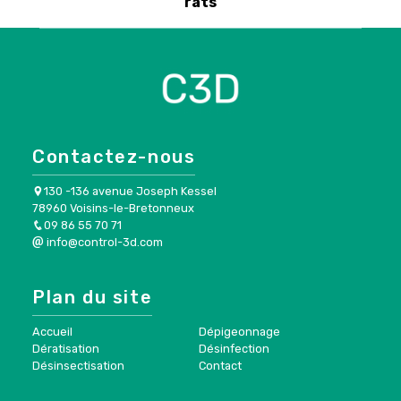
rats
Contactez-nous
130 -136 avenue Joseph Kessel
78960 Voisins-le-Bretonneux
09 86 55 70 71
info@control-3d.com
Plan du site
Accueil
Dépigeonnage
Dératisation
Désinfection
Désinsectisation
Contact