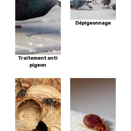
Dépigeonnage
Traitement anti
pigeon