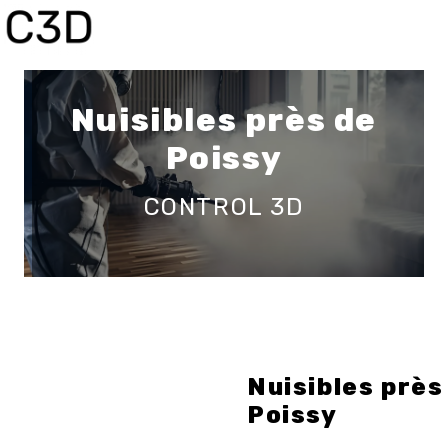
Panneau de gestion des cookies
Nuisibles près de
Poissy
CONTROL 3D
Nuisibles près
Poissy