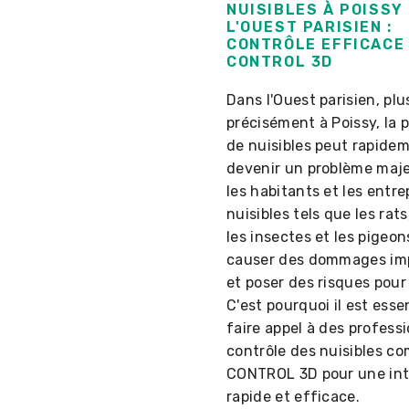
NUISIBLES À POISSY
L'OUEST PARISIEN :
CONTRÔLE EFFICACE
CONTROL 3D
Dans l'Ouest parisien, plu
précisément à Poissy, la 
de nuisibles peut rapide
devenir un problème maj
les habitants et les entre
nuisibles tels que les rats,
les insectes et les pigeo
causer des dommages im
et poser des risques pour 
C'est pourquoi il est esse
faire appel à des profess
contrôle des nuisibles c
CONTROL 3D pour une int
rapide et efficace.