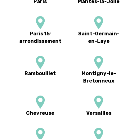
Paris
Mantes-la-Jolie
Paris 15ᵉ
Saint-Germain-
arrondissement
en-Laye
Rambouillet
Montigny-le-
Bretonneux
Chevreuse
Versailles