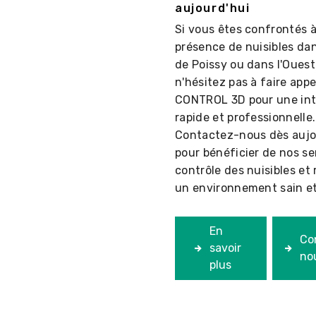
aujourd'hui
Si vous êtes confrontés à
présence de nuisibles dans
de Poissy ou dans l'Ouest 
n'hésitez pas à faire appe
CONTROL 3D pour une int
rapide et professionnelle.
Contactez-nous dès aujo
pour bénéficier de nos se
contrôle des nuisibles et
un environnement sain et
En
Co
savoir
no
plus