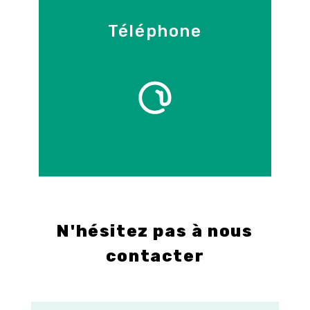
Téléphone
09 86 55 70 71
E-mail
info@control-3d.com
N'hésitez pas à nous
contacter