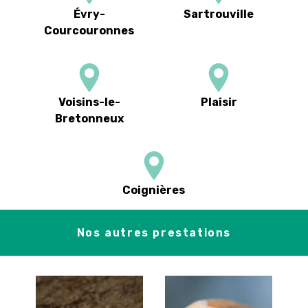
Évry-
Sartrouville
Courcouronnes
Voisins-le-
Plaisir
Bretonneux
Coignières
Nos autres prestations