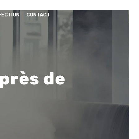
FECTION
CONTACT
 près de