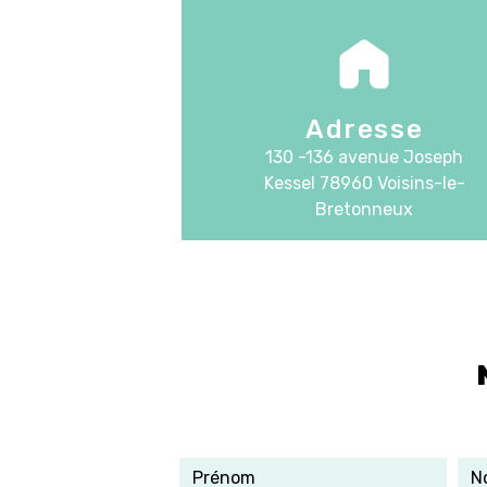
Adresse
130 -136 avenue Joseph
Kessel
78960 Voisins-le-
Bretonneux