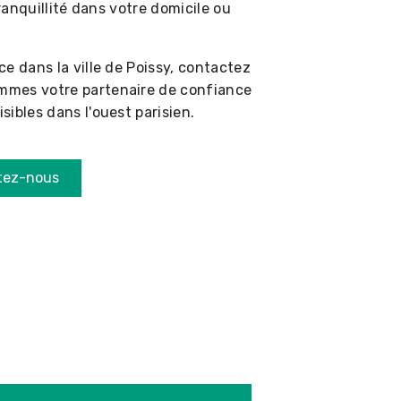
tranquillité dans votre domicile ou
e dans la ville de Poissy, contactez
mmes votre partenaire de confiance
ibles dans l'ouest parisien.
tez-nous