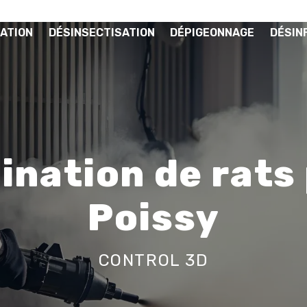
ATION
DÉSINSECTISATION
DÉPIGEONNAGE
DÉSIN
nation de rats
Poissy
CONTROL 3D