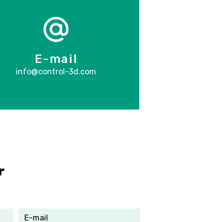
E-mail
info@control-3d.com
r