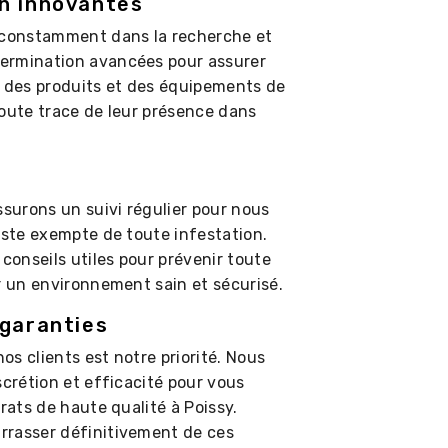
n innovantes
constamment dans la recherche et
ermination avancées pour assurer
s des produits et des équipements de
 toute trace de leur présence dans
ssurons un suivi régulier pour nous
este exempte de toute infestation.
onseils utiles pour prévenir toute
r un environnement sain et sécurisé.
 garanties
s clients est notre priorité. Nous
scrétion et efficacité pour vous
rats de haute qualité à Poissy.
rrasser définitivement de ces