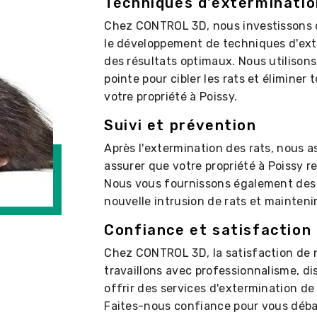
Techniques d'exterminatio
Chez CONTROL 3D, nous investissons 
le développement de techniques d'ext
des résultats optimaux. Nous utilison
pointe pour cibler les rats et éliminer
votre propriété à Poissy.
Suivi et prévention
Après l'extermination des rats, nous a
assurer que votre propriété à Poissy r
Nous vous fournissons également des c
nouvelle intrusion de rats et mainteni
Confiance et satisfaction
Chez CONTROL 3D, la satisfaction de no
travaillons avec professionnalisme, di
offrir des services d'extermination de 
Faites-nous confiance pour vous déba