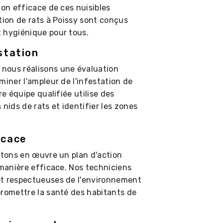
ion efficace de ces nuisibles
tion de rats à Poissy sont conçus
 hygiénique pour tous.
station
nous réalisons une évaluation
miner l'ampleur de l'infestation de
re équipe qualifiée utilise des
nids de rats et identifier les zones
icace
ttons en œuvre un plan d'action
 manière efficace. Nos techniciens
et respectueuses de l'environnement
promettre la santé des habitants de