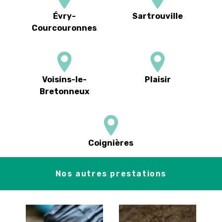
Évry-
Sartrouville
Courcouronnes
Voisins-le-
Plaisir
Bretonneux
Coignières
Nos autres prestations