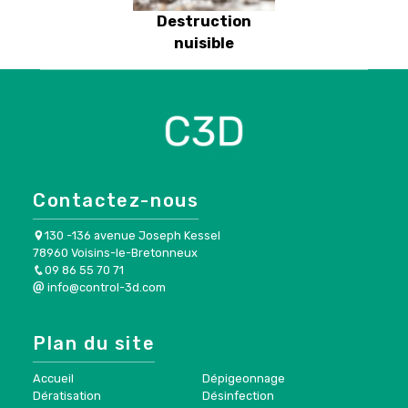
Destruction
nuisible
Contactez-nous
130 -136 avenue Joseph Kessel
78960 Voisins-le-Bretonneux
09 86 55 70 71
info@control-3d.com
Plan du site
Accueil
Dépigeonnage
Dératisation
Désinfection