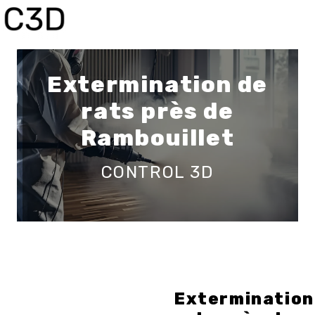
Panneau de gestion des cookies
Extermination de
rats près de
Rambouillet
CONTROL 3D
Extermination