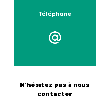
Téléphone
09 86 55 70 71
E-mail
info@control-3d.com
N'hésitez pas à nous
contacter