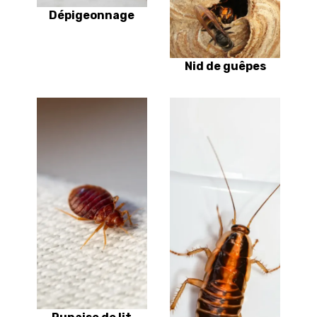
Dépigeonnage
Nid de guêpes