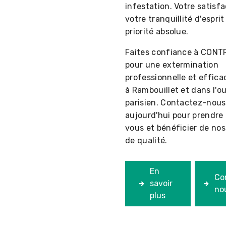
infestation. Votre satisfa
votre tranquillité d'espri
priorité absolue.
Faites confiance à CONT
pour une extermination
professionnelle et effica
à Rambouillet et dans l'o
parisien. Contactez-nous
aujourd'hui pour prendre
vous et bénéficier de nos
de qualité.
En
Co
savoir
no
plus