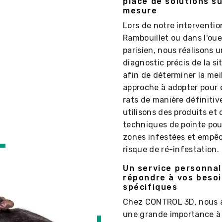
place de solutions s
mesure
Lors de notre interventio
Rambouillet ou dans l'oue
parisien, nous réalisons u
diagnostic précis de la si
afin de déterminer la mei
approche à adopter pour é
rats de manière définitiv
utilisons des produits et 
techniques de pointe pour
zones infestées et empê
risque de ré-infestation.
Un service personnal
répondre à vos beso
spécifiques
Chez CONTROL 3D, nous 
une grande importance à 