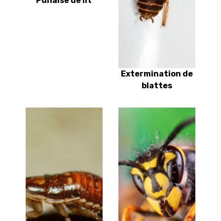
Punaise de lit
Extermination de
blattes