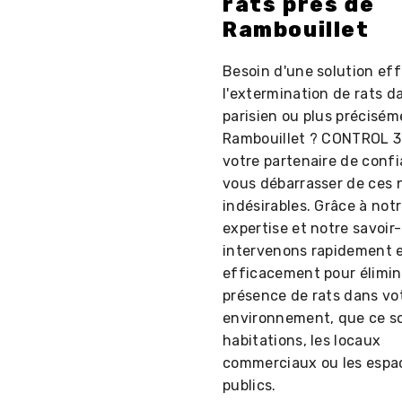
rats près de
Rambouillet
Besoin d'une solution ef
l'extermination de rats d
parisien ou plus précisém
Rambouillet ? CONTROL 3
votre partenaire de conf
vous débarrasser de ces n
indésirables. Grâce à not
expertise et notre savoir-
intervenons rapidement 
efficacement pour élimin
présence de rats dans vo
environnement, que ce so
habitations, les locaux
commerciaux ou les espa
publics.