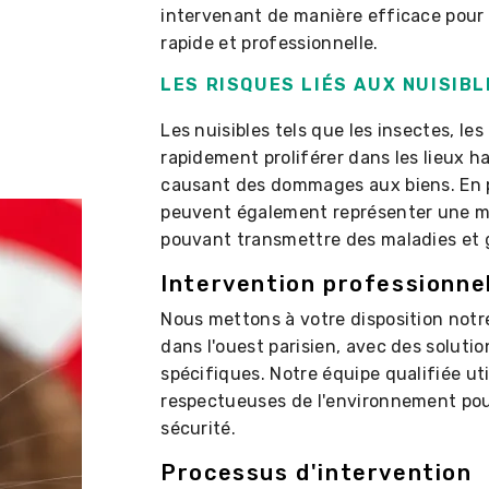
intervenant de manière efficace pour 
rapide et professionnelle.
LES RISQUES LIÉS AUX NUISIB
Les nuisibles tels que les insectes, le
rapidement proliférer dans les lieux h
causant des dommages aux biens. En pl
peuvent également représenter une m
pouvant transmettre des maladies et g
Intervention professionn
Nous mettons à votre disposition notre
dans l'ouest parisien, avec des soluti
spécifiques. Notre équipe qualifiée ut
respectueuses de l'environnement pour
sécurité.
Processus d'intervention