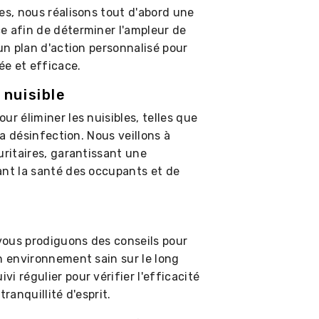
es, nous réalisons tout d'abord une
e afin de déterminer l'ampleur de
 un plan d'action personnalisé pour
ée et efficace.
 nuisible
r éliminer les nuisibles, telles que
la désinfection. Nous veillons à
uritaires, garantissant une
ant la santé des occupants et de
 vous prodiguons des conseils pour
n environnement sain sur le long
i régulier pour vérifier l'efficacité
ranquillité d'esprit.