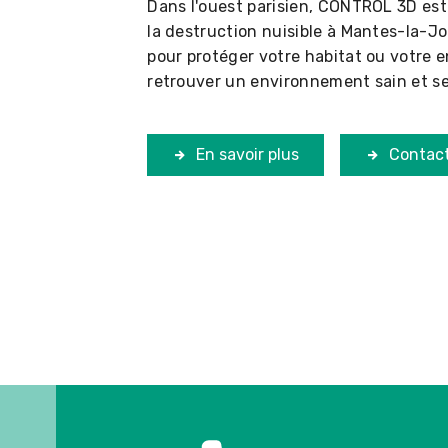
Dans l'ouest parisien, CONTROL 3D est
la destruction nuisible à Mantes-la-Jol
pour protéger votre habitat ou votre e
retrouver un environnement sain et se
En savoir plus
Contac