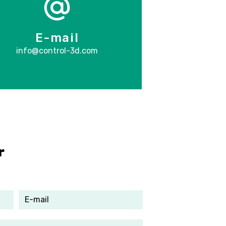
E-mail
info@control-3d.com
r