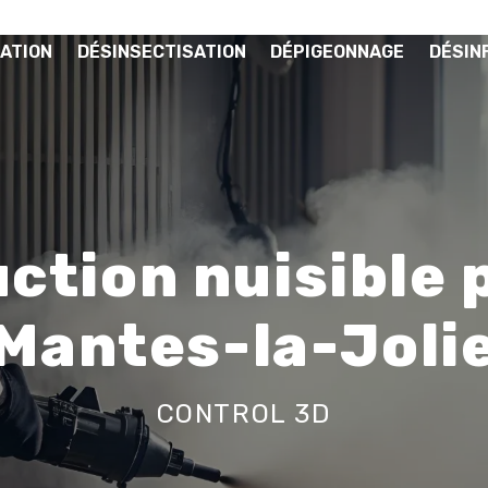
ATION
DÉSINSECTISATION
DÉPIGEONNAGE
DÉSIN
ction nuisible 
Mantes-la-Joli
CONTROL 3D