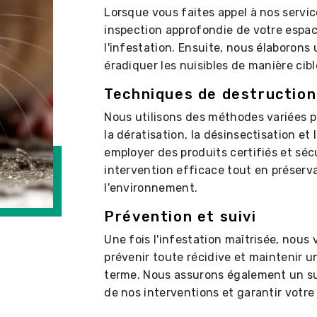
Lorsque vous faites appel à nos servic
inspection approfondie de votre espac
l'infestation. Ensuite, nous élaborons
éradiquer les nuisibles de manière cibl
Techniques de destruction
Nous utilisons des méthodes variées pou
la dératisation, la désinsectisation et 
employer des produits certifiés et séc
intervention efficace tout en préserv
l'environnement.
Prévention et suivi
Une fois l'infestation maîtrisée, nous
prévenir toute récidive et maintenir u
terme. Nous assurons également un suiv
de nos interventions et garantir votre t