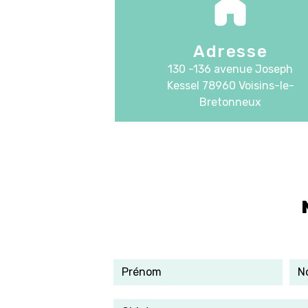
Adresse
130 -136 avenue Joseph
Kessel
78960 Voisins-le-
Bretonneux