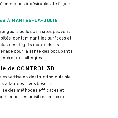
éliminer ces indésirables de façon
LES À MANTES-LA-JOLIE
s rongeurs ou les parasites peuvent
abités, contaminant les surfaces et
us des dégâts matériels, ils
enace pour la santé des occupants,
énérer des allergies.
elle de CONTROL 3D
 expertise en destruction nuisible
ons adaptées à vos besoins
ilise des méthodes efficaces et
 éliminer les nuisibles en toute