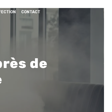
FECTION
CONTACT
près de
e