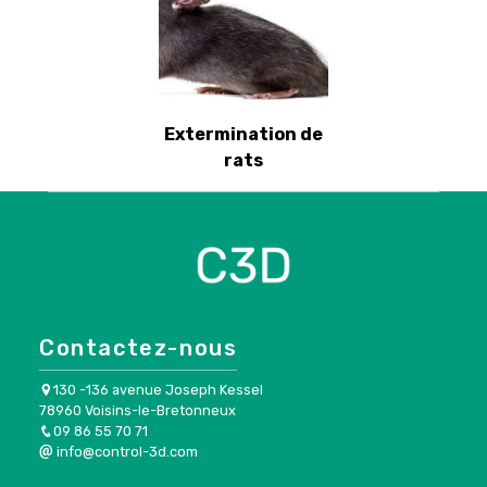
Extermination de
rats
Contactez-nous
130 -136 avenue Joseph Kessel
78960 Voisins-le-Bretonneux
09 86 55 70 71
info@control-3d.com