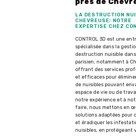
près de Chevr
LA DESTRUCTION NUI
CHEVREUSE: NOTRE
EXPERTISE CHEZ CO
CONTROL 3D est une entr
spécialisée dans la gestio
destruction nuisible dans
parisien, notamment à C
offrant des services pro
et efficaces pour élimine
de nuisibles pouvant enva
espace de vie ou de travai
notre expérience et à not
faire, nous mettons en œ
solutions adaptées pour 
et éradiquer les infestat
nuisibles, en protégeant 