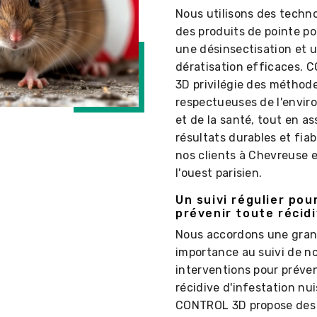
Nous utilisons des techno
des produits de pointe po
une désinsectisation et 
dératisation efficaces.
3D privilégie des méthod
respectueuses de l'envi
et de la santé, tout en a
résultats durables et fiab
nos clients à Chevreuse 
l'ouest parisien.
Un suivi régulier pou
prévenir toute récid
Nous accordons une gra
importance au suivi de n
interventions pour préven
récidive d'infestation nui
CONTROL 3D propose des