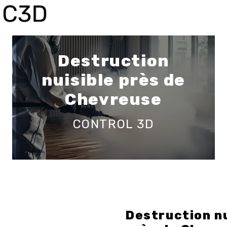
Panneau de gestion des cookies
Destruction
nuisible près de
Chevreuse
CONTROL 3D
Destruction nu