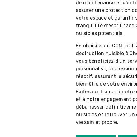
de maintenance et d'entr
assurer une protection c
votre espace et garantir 
tranquillité d'esprit face
nuisibles potentiels.
En choisissant CONTROL 
destruction nuisible à Ch
vous bénéficiez d'un serv
personnalisé, professionn
réactif, assurant la sécuri
bien-être de votre envir
Faites confiance à notre 
et à notre engagement p
débarrasser définitiveme
nuisibles et retrouver un
vie sain et propre.