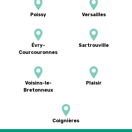
Poissy
Versailles
Évry-
Sartrouville
Courcouronnes
Voisins-le-
Plaisir
Bretonneux
Coignières