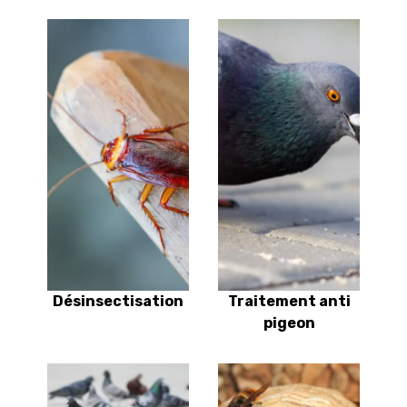
Désinsectisation
Traitement anti
pigeon