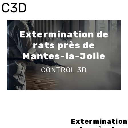
Panneau de gestion des cookies
Extermination de
rats près de
Mantes-la-Jolie
CONTROL 3D
Extermination