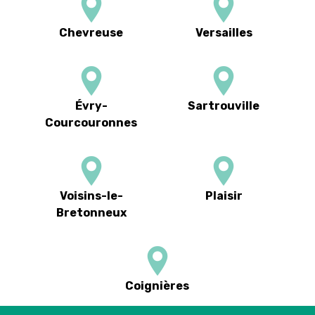
Chevreuse
Versailles
Évry-
Sartrouville
Courcouronnes
Voisins-le-
Plaisir
Bretonneux
Coignières