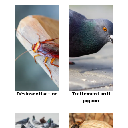
Désinsectisation
Traitement anti
pigeon