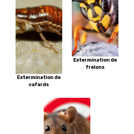
Extermination de
frelons
Extermination de
cafards