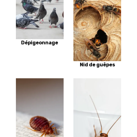
Dépigeonnage
Nid de guêpes