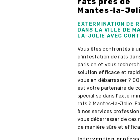
rats près de
Mantes-la-Jol
EXTERMINATION DE 
DANS LA VILLE DE M
LA-JOLIE AVEC CONT
Vous êtes confrontés à u
d'infestation de rats dans
parisien et vous recherc
solution efficace et rapi
vous en débarrasser ? C
est votre partenaire de 
spécialisé dans l'extermi
rats à Mantes-la-Jolie. Fa
à nos services profession
vous débarrasser de ces n
de manière sûre et effica
Intervention profess