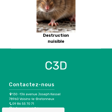
Destruction
nuisible
Contactez-nous
130 -136 avenue Joseph Kessel
78960 Voisins-le-Bretonneux
09 86 55 70 71
info@control-3d.com